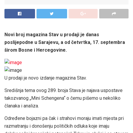
Novi broj magazina Stav u prodaji je danas
poslijepodne u Sarajevu, a od četvrtka, 17. septembra
širom Bosne i Hercegovine.
U prodaji je novo izdanje magazina Stav.
Središnja tema ovog 289. broja Stava je najava uspostave
takozvanog „Mini Schengena“ o čemu pišemo u nekoliko
članaka i analiza.
Određene bojazni pa čak i strahovi moraju imati mjesta pri
razmatranju i donošenju političkih odluka koje imaju