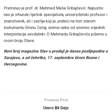
Preminuo je prof. dr. Mehmed Meša Gribajčević. Napustio
nas je vrhunski liječnik specijalista, univerzitetski profesor i
znanstvenik, ali i sazlija koji je, prateći na tom starom
instrumentu Eminu Zečaj, snimio neke od iznimno vrijednih
interpretacija sevdalinki. O Mehmedu Gribajčeviću pišemo u
ovom broju Stava.
Novi broj magazina Stav u prodaji je danas poslijepodne u
Sarajevu, a od četvrtka, 17. septembra širom Bosne i
Hercegovine.
Previous Post
Umro Bil Gejc