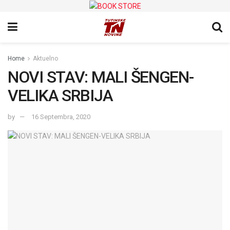
Home
Aktuelno
NOVI STAV: MALI ŠENGEN-
VELIKA SRBIJA
by
16 Septembra, 2020