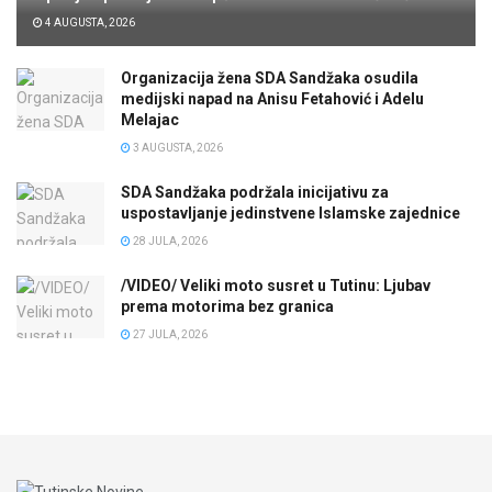
4 AUGUSTA, 2026
Organizacija žena SDA Sandžaka osudila
medijski napad na Anisu Fetahović i Adelu
Melajac
3 AUGUSTA, 2026
SDA Sandžaka podržala inicijativu za
uspostavljanje jedinstvene Islamske zajednice
28 JULA, 2026
/VIDEO/ Veliki moto susret u Tutinu: Ljubav
prema motorima bez granica
27 JULA, 2026