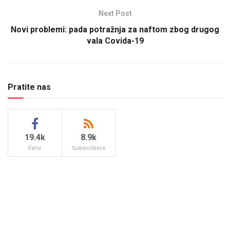
Next Post
Novi problemi: pada potražnja za naftom zbog drugog
vala Covida-19
Pratite nas
19.4k
8.9k
Fans
Subscribers