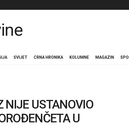
GIJA
SVIJET
CRNA HRONIKA
KOLUMNE
MAGAZIN
SPO
 NIJE USTANOVIO
VOROĐENČETA U