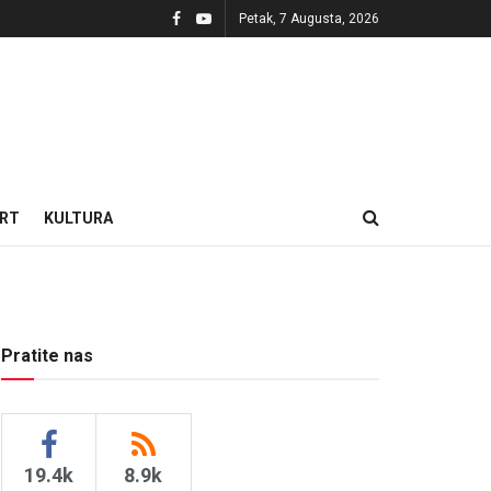
Petak, 7 Augusta, 2026
RT
KULTURA
Pratite nas
19.4k
8.9k