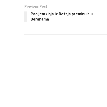
Previous Post
Pacijentkinja iz Rožaja preminula u
Beranama