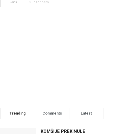
Fans
Subscribers
Trending
Comments
Latest
KOMŠIJE PREKINULE