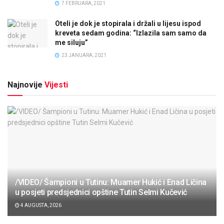
7 FEBRUARA, 2021
Oteli je dok je stopirala i držali u lijesu ispod
kreveta sedam godina: “Izlazila sam samo da
me siluju”
23 JANUARA, 2021
Najnovije
Vijesti
/VIDEO/ Šampioni u Tutinu: Muamer Hukić i Enad Ličina
u posjeti predsjednici opštine Tutin Selmi Kučević
4 AUGUSTA, 2026