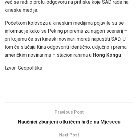
već se radi o protu-odgovoru na pritiske koje SAD rade na
kineske medije.
Početkom kolovoza u kineskim medijima pojavile su se
informacije kako se Peking priprema za najgori scenarij –
pri kojemu će svi kineski novinari morati napustiti SAD. U
tom će slučaju Kina odgovoriti identično, uključno i prema
američkim novinarima – stacioniranima u
Hong Kongu
Izvor: Geopolitika
Previous Post
Naučnici zbunjeni otkrićem hrđe na Mjesecu
Next Post