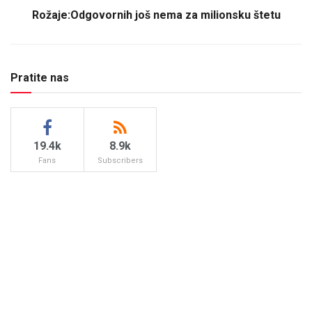
Rožaje:Odgovornih još nema za milionsku štetu
Pratite nas
19.4k
8.9k
Fans
Subscribers