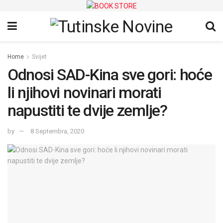
Home
Svijet
Odnosi SAD-Kina sve gori: hoće
li njihovi novinari morati
napustiti te dvije zemlje?
by
8 Septembra, 2020