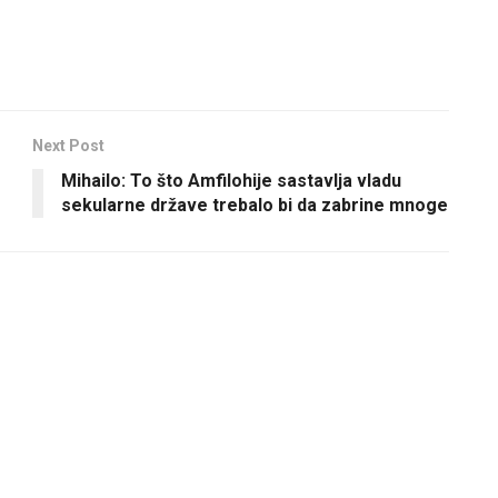
Next Post
Mihailo: To što Amfilohije sastavlja vladu
sekularne države trebalo bi da zabrine mnoge