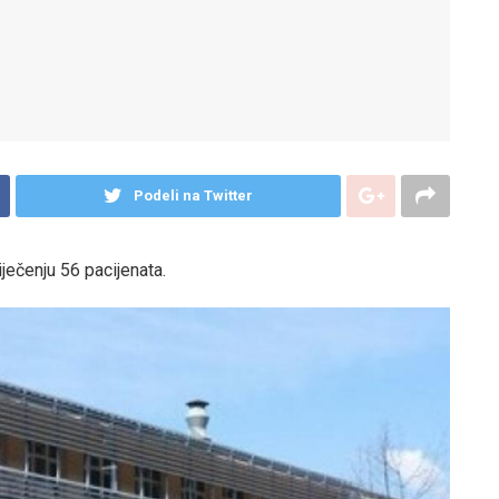
Podeli na Twitter
ječenju 56 pacijenata.