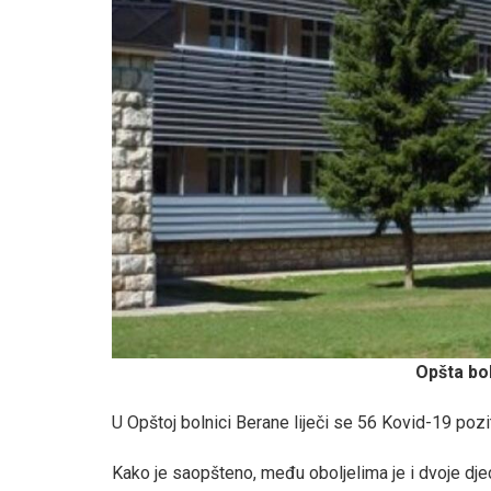
Opšta bo
U Opštoj bolnici Berane liječi se 56 Kovid-19 pozit
Kako je saopšteno, među oboljelima je i dvoje dje