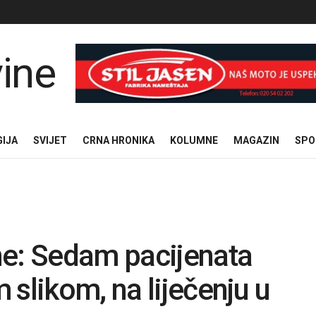
GIJA
SVIJET
CRNA HRONIKA
KOLUMNE
MAGAZIN
SPO
ne: Sedam pacijenata
 slikom, na liječenju u