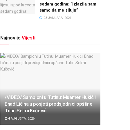
sedam godina: “Izlazila sam
samo da me siluju”
23 JANUARA, 2021
Najnovije
Vijesti
/VIDEO/ Šampioni u Tutinu: Muamer Hukić i
Enad Ličina u posjeti predsjednici opštine
Tutin Selmi Kučević
4 AUGUSTA, 2026