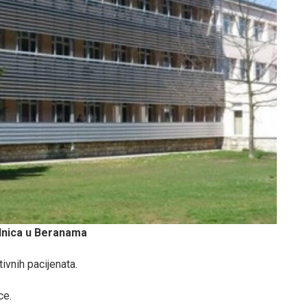
lnica u Beranama
ivnih pacijenata.
ce.