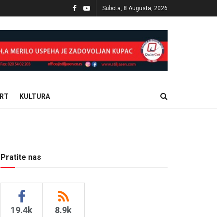
Subota, 8 Augusta, 2026
RT
KULTURA
Pratite nas
19.4k
8.9k