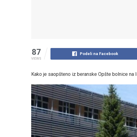
87
Podeli na Facebook
VIEWS
Kako je saopšteno iz beranske Opšte bolnice na li