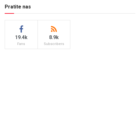
Pratite nas
19.4k
8.9k
Fans
Subscribers