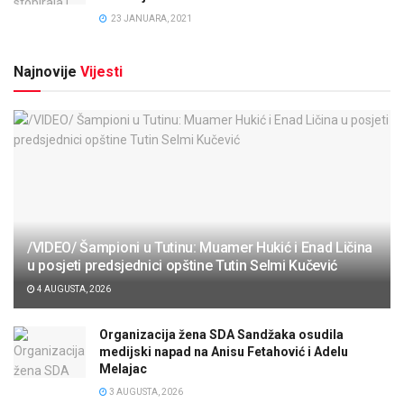
23 JANUARA, 2021
Najnovije
Vijesti
/VIDEO/ Šampioni u Tutinu: Muamer Hukić i Enad Ličina
u posjeti predsjednici opštine Tutin Selmi Kučević
4 AUGUSTA, 2026
Organizacija žena SDA Sandžaka osudila
medijski napad na Anisu Fetahović i Adelu
Melajac
3 AUGUSTA, 2026