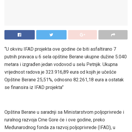
“U okviru IFAD projekta ove godine će biti asfaltirano 7
putnih pravaca u 6 sela opštine Berane ukupne dužine 5.040
metara i izgrađen jedan vodovod u selu Petnjik. Ukupna
vrijednost radova je 323.916,89 eura od kojih je učešće
Opštine Berane 25,51%, odnosno 82.261,18 eura a ostatak
se finansira iz IFAD projekta”
Opština Berane u saradnji sa Ministarstvom poljoprivrede i
ruralnog razvoja Crne Gore će i ove godine, preko
Međunarodnog fonda za razvoj poljoprivrede (IFAD), u