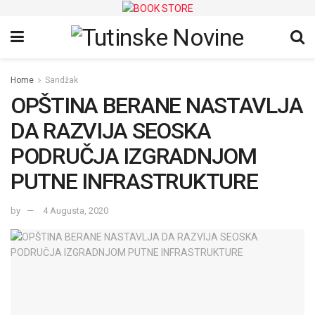
Home
Sandžak
OPŠTINA BERANE NASTAVLJA
DA RAZVIJA SEOSKA
PODRUČJA IZGRADNJOM
PUTNE INFRASTRUKTURE
by
4 Augusta, 2020