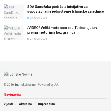
SDA Sandžaka podržala inicijativu za
uspostavljanje jedinstvene Islamske zajednice
28 JULA, 2026
/VIDEO/ Veliki moto susret u Tutinu: Ljubav
prema motorima bez granica
27 JULA, 2026
© 2020
TutinskeNovine
- Powered by
AA
.
Navigacija
Vijesti
Aktuelno
Impressum