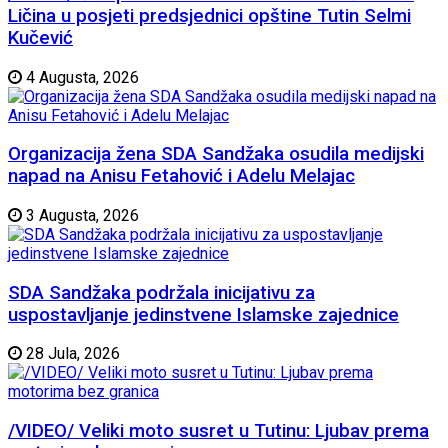
Ličina u posjeti predsjednici opštine Tutin Selmi
Kučević
4 Augusta, 2026
Organizacija žena SDA Sandžaka osudila medijski
napad na Anisu Fetahović i Adelu Melajac
3 Augusta, 2026
SDA Sandžaka podržala inicijativu za
uspostavljanje jedinstvene Islamske zajednice
28 Jula, 2026
/VIDEO/ Veliki moto susret u Tutinu: Ljubav prema