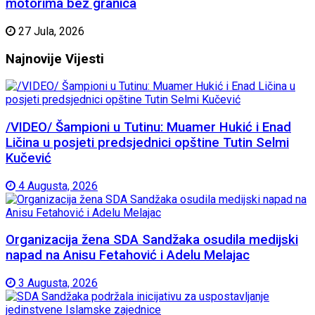
motorima bez granica
27 Jula, 2026
Najnovije
Vijesti
/VIDEO/ Šampioni u Tutinu: Muamer Hukić i Enad
Ličina u posjeti predsjednici opštine Tutin Selmi
Kučević
4 Augusta, 2026
Organizacija žena SDA Sandžaka osudila medijski
napad na Anisu Fetahović i Adelu Melajac
3 Augusta, 2026