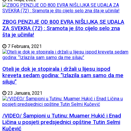
ZBOG PENZIJE OD 800 EVRA NIŠLIJKA SE UDALA
ZA SVEKRA (72) : Sramota je što cijelo selo zna
šta je učinila!
7 Februara, 2021
Oteli je dok je stopirala i držali u lijesu ispod
kreveta sedam godina: “Izlazila sam samo da me
siluju”
23 Januara, 2021
/VIDEO/ Šampioni u Tutinu: Muamer Hukić i Enad
Ličina u posjeti predsjednici opštine Tutin Selmi
Kučević