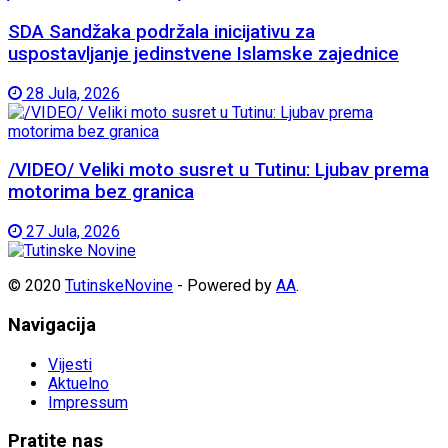
SDA Sandžaka podržala inicijativu za
uspostavljanje jedinstvene Islamske zajednice
28 Jula, 2026
/VIDEO/ Veliki moto susret u Tutinu: Ljubav prema
motorima bez granica
27 Jula, 2026
© 2020
TutinskeNovine
- Powered by
AA
.
Navigacija
Vijesti
Aktuelno
Impressum
Pratite nas