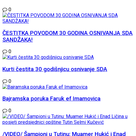
0
ČESTITKA POVODOM 30 GODINA OSNIVANJA SDA
SANDŽAKA!
0
Kurti čestita 30 godišnjicu osnivanje SDA
0
Bajramska poruka Faruk ef Imamovica
0
/VIDEO/ Šampioni u Tutinu: Muamer Hukić i Enad