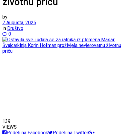
životnu priču
by
7 Augusta, 2025
in
Društvo
0
139
VIEWS
Podeli na Facebook
Podeli na Twitter