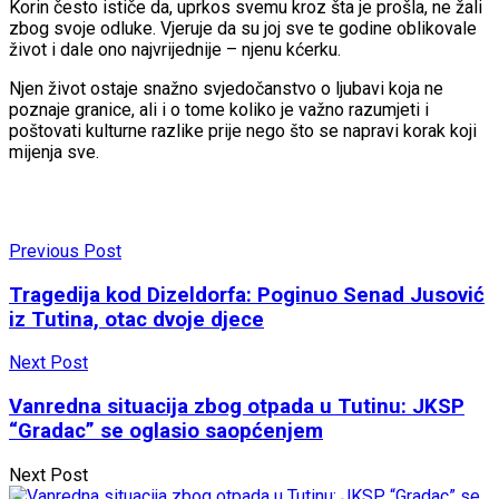
Korin često ističe da, uprkos svemu kroz šta je prošla, ne žali
zbog svoje odluke. Vjeruje da su joj sve te godine oblikovale
život i dale ono najvrijednije – njenu kćerku.
Njen život ostaje snažno svjedočanstvo o ljubavi koja ne
poznaje granice, ali i o tome koliko je važno razumjeti i
poštovati kulturne razlike prije nego što se napravi korak koji
mijenja sve.
Previous Post
Tragedija kod Dizeldorfa: Poginuo Senad Jusović
iz Tutina, otac dvoje djece
Next Post
Vanredna situacija zbog otpada u Tutinu: JKSP
“Gradac” se oglasio saopćenjem
Next Post