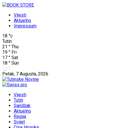
Vijesti
Aktuelno
Impressum
18
°c
Tutin
21
°
Thu
19
°
Fri
17
°
Sat
18
°
Sun
Petak, 7 Augusta, 2026
Vijesti
Tutin
Sandžak
Aktuelno
Regija
Svijet
Crna Hronika