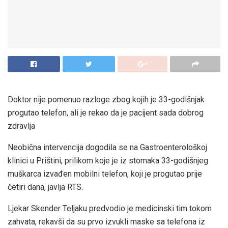
Doktor nije pomenuo razloge zbog kojih je 33-godišnjak
progutao telefon, ali je rekao da je pacijent sada dobrog
zdravlja
Neobična intervencija dogodila se na Gastroenterološkoj
klinici u Prištini, prilikom koje je iz stomaka 33-godišnjeg
muškarca izvađen mobilni telefon, koji je progutao prije
četiri dana, javlja RTS.
Ljekar Skender Teljaku predvodio je medicinski tim tokom
zahvata, rekavši da su prvo izvukli maske sa telefona iz