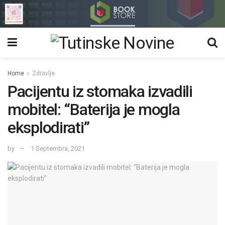
Home
Zdravlje
Pacijentu iz stomaka izvadili
mobitel: “Baterija je mogla
eksplodirati”
by
1 Septembra, 2021