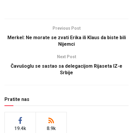
Previous Post
Merkel: Ne morate se zvati Erika ili Klaus da biste bili
Nijemci
Next Post
Čavušoglu se sastao sa delegacijom Rijaseta IZ-e
Srbije
Pratite nas
19.4k
8.9k