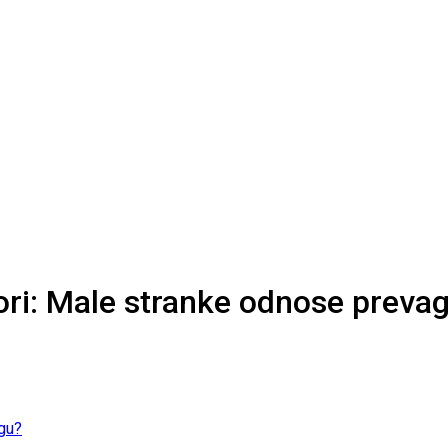
ori: Male stranke odnose preva