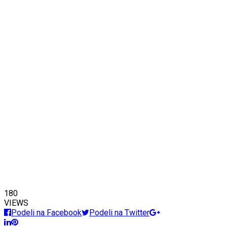
180
VIEWS
Podeli na Facebook
Podeli na Twitter