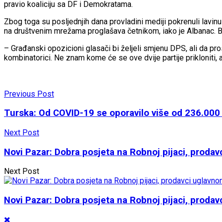
pravio koaliciju sa DF i Demokratama.
Zbog toga su posljednjih dana provladini mediji pokrenuli lavinu
na društvenim mrežama proglašava četnikom, iako je Albanac. Be
– Građanski opozicioni glasači bi željeli smjenu DPS, ali da pro
kombinatorici. Ne znam kome će se ove dvije partije prikloniti, a
Previous Post
Turska: Od COVID-19 se oporavilo više od 236.000
Next Post
Novi Pazar: Dobra posjeta na Robnoj pijaci, prodav
Next Post
Novi Pazar: Dobra posjeta na Robnoj pijaci, prodav