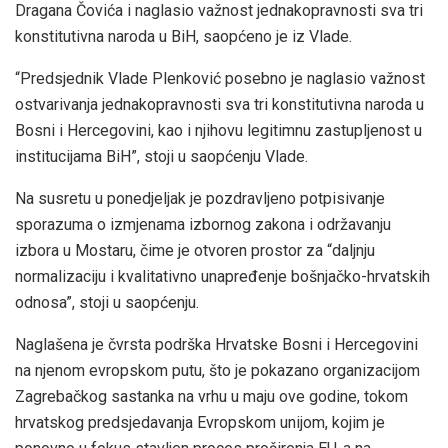
Dragana Čovića i naglasio važnost jednakopravnosti sva tri
konstitutivna naroda u BiH, saopćeno je iz Vlade.
“Predsjednik Vlade Plenković posebno je naglasio važnost
ostvarivanja jednakopravnosti sva tri konstitutivna naroda u
Bosni i Hercegovini, kao i njihovu legitimnu zastupljenost u
institucijama BiH”, stoji u saopćenju Vlade.
Na susretu u ponedjeljak je pozdravljeno potpisivanje
sporazuma o izmjenama izbornog zakona i održavanju
izbora u Mostaru, čime je otvoren prostor za “daljnju
normalizaciju i kvalitativno unapređenje bošnjačko-hrvatskih
odnosa”, stoji u saopćenju.
Naglašena je čvrsta podrška Hrvatske Bosni i Hercegovini
na njenom evropskom putu, što je pokazano organizacijom
Zagrebačkog sastanka na vrhu u maju ove godine, tokom
hrvatskog predsjedavanja Evropskom unijom, kojim je