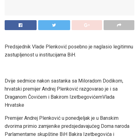
Predsjednik Vlade Plenković posebno je naglasio legitimnu
zastupljenost u institucijama BiH.
Dvije sedmice nakon sastanka sa Miloradom Dodikom,
hrvatski premijer Andrej Plenković razgovarao je i sa
Draganom Čovićem i Bakirom IzetbegovićemVlada
Hrvatske
Premijer Andrej Plenković u ponedjeljak je u Banskim
dvorima primio zamjenike predsjedavajućeg Doma naroda
Parlamentarne skupštine BiH Bakira Izetbegovića i