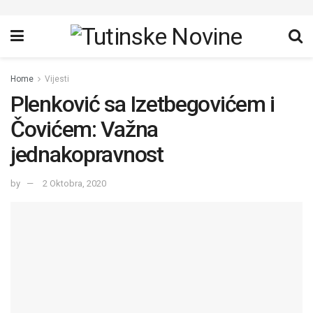
Home
Vijesti
Plenković sa Izetbegovićem i
Čovićem: Važna
jednakopravnost
by
2 Oktobra, 2020