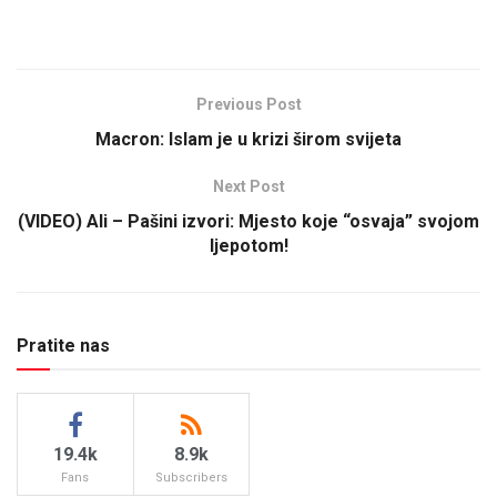
Previous Post
Macron: Islam je u krizi širom svijeta
Next Post
(VIDEO) Ali – Pašini izvori: Mjesto koje “osvaja” svojom
ljepotom!
Pratite nas
19.4k
8.9k
Fans
Subscribers