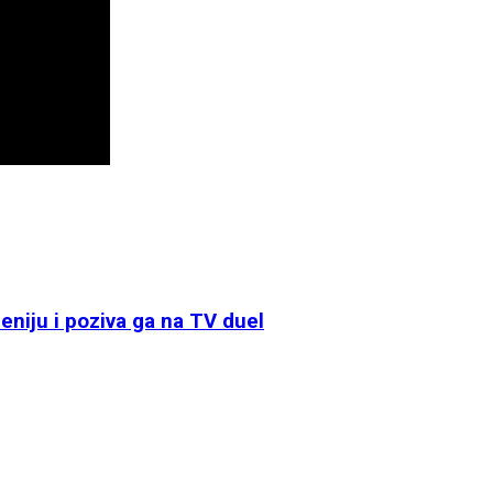
niju i poziva ga na TV duel