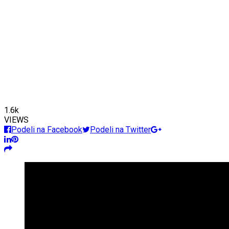
1.6k
VIEWS
Podeli na Facebook
Podeli na Twitter