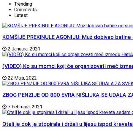
Trending
Comments
Latest
KOMŠIJE PREKINULE AGONIJU: Muž dobivao batine od 
2 Januara, 2021
(VIDEO) Ko su momci koji će organizovati meč izme
22 Maja, 2022
ZBOG PENZIJE OD 800 EVRA NIŠLIJKA SE UDALA ZA SVE
7 Februara, 2021
Oteli je dok je stopirala i držali u lijesu ispod krev