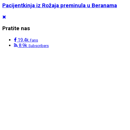
Pacijentkinja iz Rožaja preminula u Beranama
Pratite nas
19.4k
Fans
8.9k
Subscribers