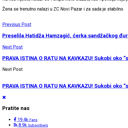
Žena se trenutno nalazi u ZC Novi Pazar i za sada je stabilno.
Previous Post
Preselila Hatidža Hamzagić, ćerka sandžačkog đ
Next Post
PRAVA ISTINA O RATU NA KAVKAZU! Sukobi oko “s
Next Post
PRAVA ISTINA O RATU NA KAVKAZU! Sukobi oko “s
Pratite nas
19.4k
Fans
8.9k
Subscribers