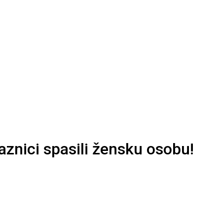
nici spasili žensku osobu!