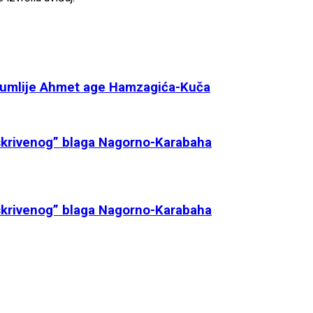
urumlije Ahmet age Hamzagića-Kuča
krivenog” blaga Nagorno-Karabaha
krivenog” blaga Nagorno-Karabaha