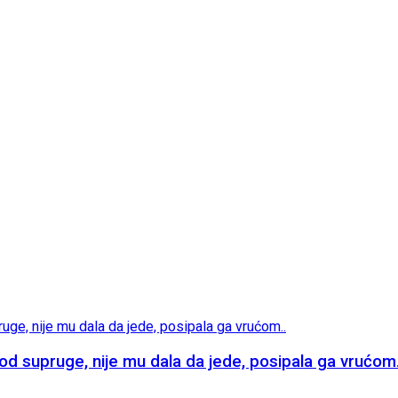
supruge, nije mu dala da jede, posipala ga vrućom.