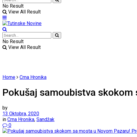
No Result
View All Result
No Result
View All Result
Home
Crna Hronika
Pokušaj samoubistva skokom s
by
13 Oktobra, 2020
in
Crna Hronika
,
Sandžak
0