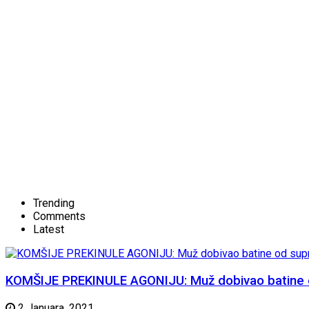
Trending
Comments
Latest
KOMŠIJE PREKINULE AGONIJU: Muž dobivao batine od 
2 Januara, 2021