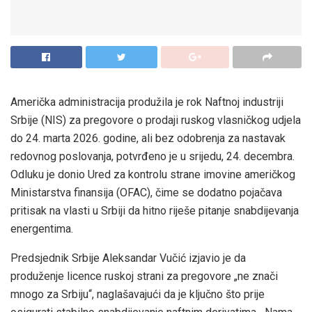
Američka administracija produžila je rok Naftnoj industriji
Srbije (NIS) za pregovore o prodaji ruskog vlasničkog udjela
do 24. marta 2026. godine, ali bez odobrenja za nastavak
redovnog poslovanja, potvrđeno je u srijedu, 24. decembra.
Odluku je donio Ured za kontrolu strane imovine američkog
Ministarstva finansija (OFAC), čime se dodatno pojačava
pritisak na vlasti u Srbiji da hitno riješe pitanje snabdijevanja
energentima.
Predsjednik Srbije Aleksandar Vučić izjavio je da
produženje licence ruskoj strani za pregovore „ne znači
mnogo za Srbiju“, naglašavajući da je ključno što prije