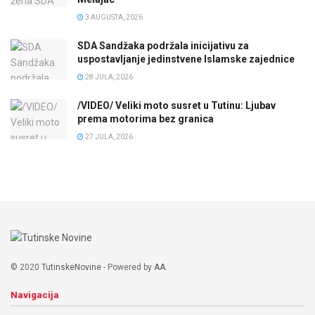
3 AUGUSTA, 2026
SDA Sandžaka podržala inicijativu za
uspostavljanje jedinstvene Islamske zajednice
28 JULA, 2026
/VIDEO/ Veliki moto susret u Tutinu: Ljubav
prema motorima bez granica
27 JULA, 2026
© 2020
TutinskeNovine
- Powered by
AA
.
Navigacija