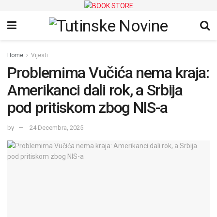
Home
Vijesti
Problemima Vučića nema kraja:
Amerikanci dali rok, a Srbija
pod pritiskom zbog NIS-a
by
24 Decembra, 2025