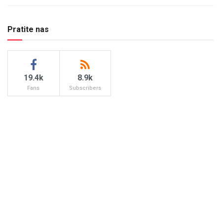
Pratite nas
19.4k
8.9k
Fans
Subscribers