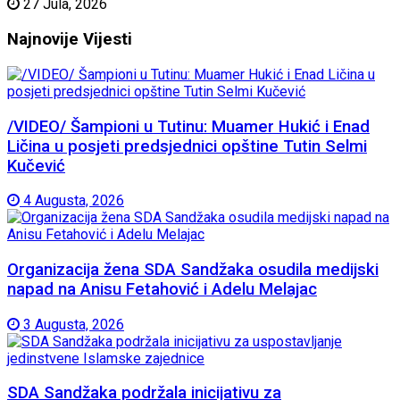
27 Jula, 2026
Najnovije
Vijesti
/VIDEO/ Šampioni u Tutinu: Muamer Hukić i Enad
Ličina u posjeti predsjednici opštine Tutin Selmi
Kučević
4 Augusta, 2026
Organizacija žena SDA Sandžaka osudila medijski
napad na Anisu Fetahović i Adelu Melajac
3 Augusta, 2026
SDA Sandžaka podržala inicijativu za