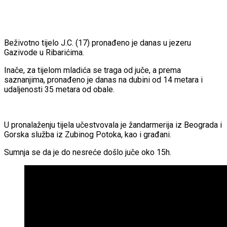
Beživotno tijelo J.C. (17) pronađeno je danas u jezeru
Gazivode u Ribarićima.
Inače, za tijelom mladića se traga od juče, a prema
saznanjima, pronađeno je danas na dubini od 14 metara i
udaljenosti 35 metara od obale.
U pronalaženju tijela učestvovala je žandarmerija iz Beograda i
Gorska služba iz Zubinog Potoka, kao i građani.
Sumnja se da je do nesreće došlo juče oko 15h.