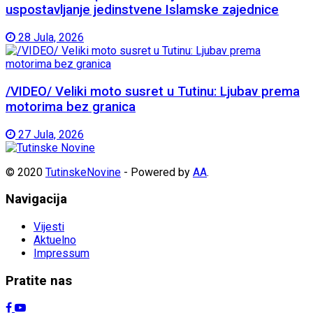
uspostavljanje jedinstvene Islamske zajednice
28 Jula, 2026
/VIDEO/ Veliki moto susret u Tutinu: Ljubav prema
motorima bez granica
27 Jula, 2026
© 2020
TutinskeNovine
- Powered by
AA
.
Navigacija
Vijesti
Aktuelno
Impressum
Pratite nas