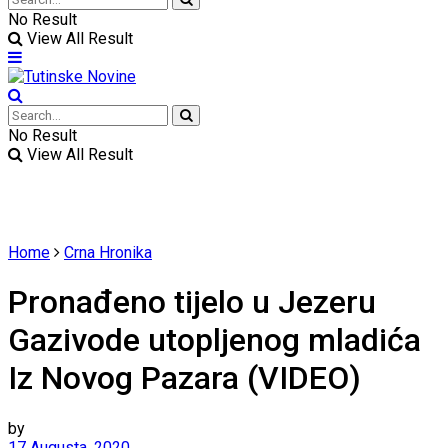
No Result
View All Result
No Result
View All Result
Home
Crna Hronika
Pronađeno tijelo u Jezeru
Gazivode utopljenog mladića
Iz Novog Pazara (VIDEO)
by
17 Augusta, 2020