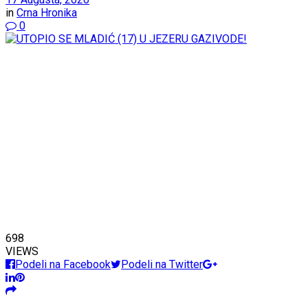
in
Crna Hronika
0
698
VIEWS
Podeli na Facebook
Podeli na Twitter