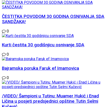
ČESTITKA POVODOM 30 GODINA OSNIVANJA SDA
SANDŽAKA!
0
Kurti čestita 30 godišnjicu osnivanje SDA
0
Bajramska poruka Faruk ef Imamovica
0
/VIDEO/ Šampioni u Tutinu: Muamer Hukić i Enad
Ličina u posjeti predsjednici opštine Tutin Selmi
Kučević