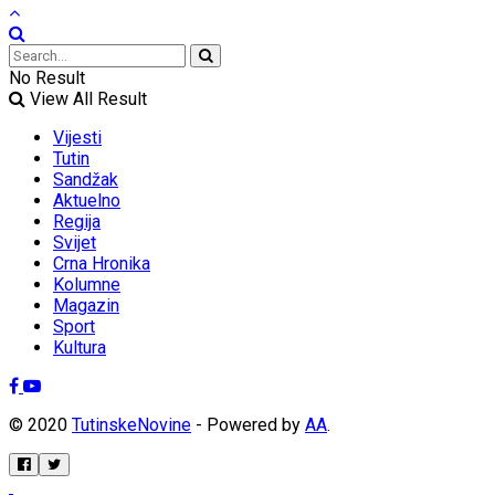
No Result
View All Result
Vijesti
Tutin
Sandžak
Aktuelno
Regija
Svijet
Crna Hronika
Kolumne
Magazin
Sport
Kultura
© 2020
TutinskeNovine
- Powered by
AA
.