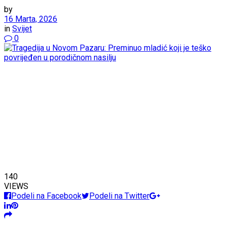
by
16 Marta, 2026
in
Svijet
0
140
VIEWS
Podeli na Facebook
Podeli na Twitter