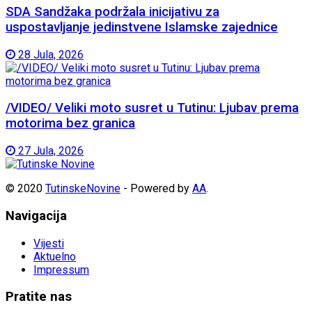
SDA Sandžaka podržala inicijativu za
uspostavljanje jedinstvene Islamske zajednice
28 Jula, 2026
/VIDEO/ Veliki moto susret u Tutinu: Ljubav prema
motorima bez granica
27 Jula, 2026
© 2020
TutinskeNovine
- Powered by
AA
.
Navigacija
Vijesti
Aktuelno
Impressum
Pratite nas