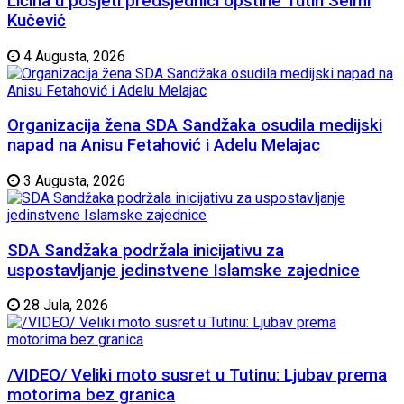
Ličina u posjeti predsjednici opštine Tutin Selmi
Kučević
4 Augusta, 2026
Organizacija žena SDA Sandžaka osudila medijski
napad na Anisu Fetahović i Adelu Melajac
3 Augusta, 2026
SDA Sandžaka podržala inicijativu za
uspostavljanje jedinstvene Islamske zajednice
28 Jula, 2026
/VIDEO/ Veliki moto susret u Tutinu: Ljubav prema
motorima bez granica