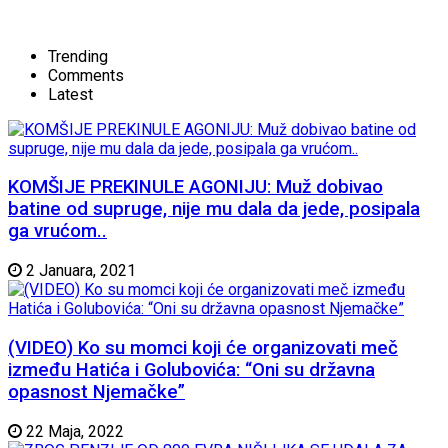
Trending
Comments
Latest
KOMŠIJE PREKINULE AGONIJU: Muž dobivao
batine od supruge, nije mu dala da jede, posipala
ga vrućom..
2 Januara, 2021
(VIDEO) Ko su momci koji će organizovati meč
između Hatića i Golubovića: “Oni su državna
opasnost Njemačke”
22 Maja, 2022