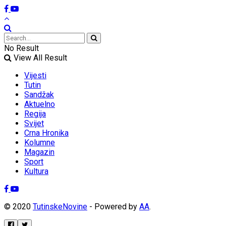
No Result
View All Result
Vijesti
Tutin
Sandžak
Aktuelno
Regija
Svijet
Crna Hronika
Kolumne
Magazin
Sport
Kultura
© 2020
TutinskeNovine
- Powered by
AA
.