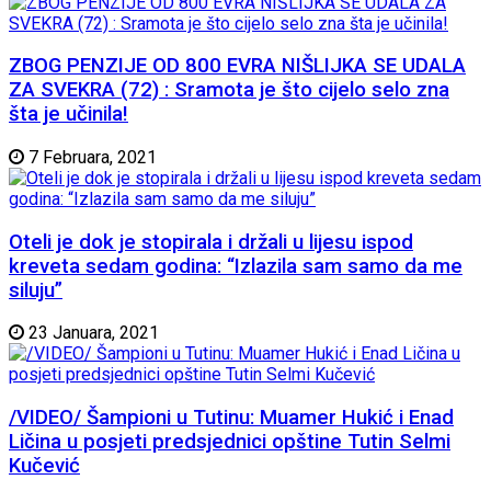
ZBOG PENZIJE OD 800 EVRA NIŠLIJKA SE UDALA
ZA SVEKRA (72) : Sramota je što cijelo selo zna
šta je učinila!
7 Februara, 2021
Oteli je dok je stopirala i držali u lijesu ispod
kreveta sedam godina: “Izlazila sam samo da me
siluju”
23 Januara, 2021
/VIDEO/ Šampioni u Tutinu: Muamer Hukić i Enad
Ličina u posjeti predsjednici opštine Tutin Selmi
Kučević