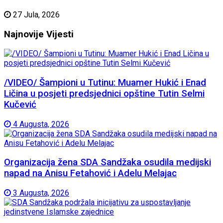
27 Jula, 2026
Najnovije
Vijesti
/VIDEO/ Šampioni u Tutinu: Muamer Hukić i Enad
Ličina u posjeti predsjednici opštine Tutin Selmi
Kučević
4 Augusta, 2026
Organizacija žena SDA Sandžaka osudila medijski
napad na Anisu Fetahović i Adelu Melajac
3 Augusta, 2026