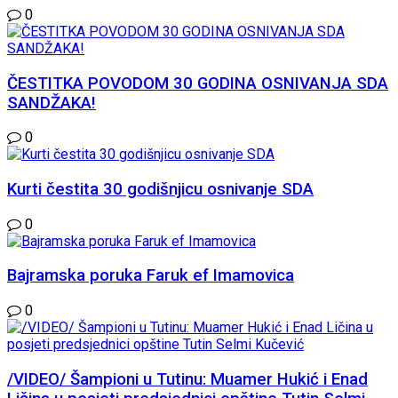
0
ČESTITKA POVODOM 30 GODINA OSNIVANJA SDA
SANDŽAKA!
0
Kurti čestita 30 godišnjicu osnivanje SDA
0
Bajramska poruka Faruk ef Imamovica
0
/VIDEO/ Šampioni u Tutinu: Muamer Hukić i Enad