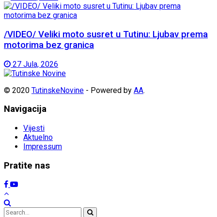
/VIDEO/ Veliki moto susret u Tutinu: Ljubav prema
motorima bez granica
27 Jula, 2026
© 2020
TutinskeNovine
- Powered by
AA
.
Navigacija
Vijesti
Aktuelno
Impressum
Pratite nas