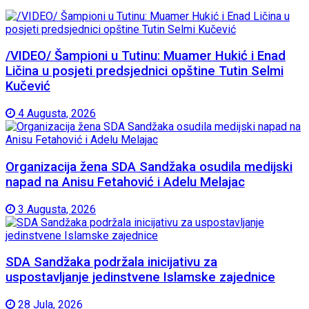
/VIDEO/ Šampioni u Tutinu: Muamer Hukić i Enad
Ličina u posjeti predsjednici opštine Tutin Selmi
Kučević
4 Augusta, 2026
Organizacija žena SDA Sandžaka osudila medijski
napad na Anisu Fetahović i Adelu Melajac
3 Augusta, 2026
SDA Sandžaka podržala inicijativu za
uspostavljanje jedinstvene Islamske zajednice
28 Jula, 2026