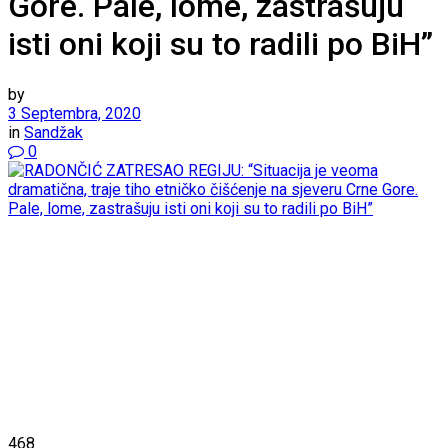
Gore. Pale, lome, zastrašuju
isti oni koji su to radili po BiH”
by
3 Septembra, 2020
in
Sandžak
0
468