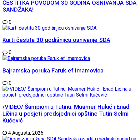
ČESTITKA POVODOM 30 GODINA OSNIVANJA SDA
SANDŽAKA!
0
Kurti čestita 30 godišnjicu osnivanje SDA
0
Bajramska poruka Faruk ef Imamovica
0
/VIDEO/ Šampioni u Tutinu: Muamer Hukić i Enad
Ličina u posjeti predsjednici opštine Tutin Selmi
Kučević
4 Augusta, 2026