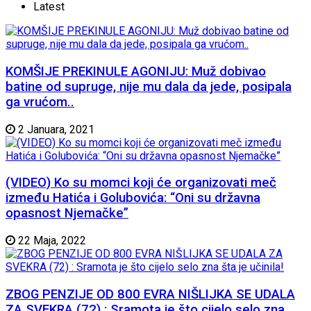
Latest
KOMŠIJE PREKINULE AGONIJU: Muž dobivao
batine od supruge, nije mu dala da jede, posipala
ga vrućom..
2 Januara, 2021
(VIDEO) Ko su momci koji će organizovati meč
između Hatića i Golubovića: “Oni su državna
opasnost Njemačke”
22 Maja, 2022
ZBOG PENZIJE OD 800 EVRA NIŠLIJKA SE UDALA
ZA SVEKRA (72) : Sramota je što cijelo selo zna