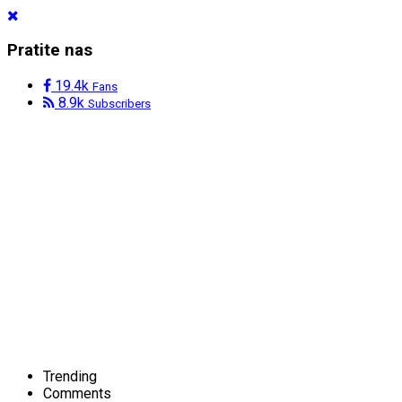
Pratite nas
19.4k
Fans
8.9k
Subscribers
Trending
Comments