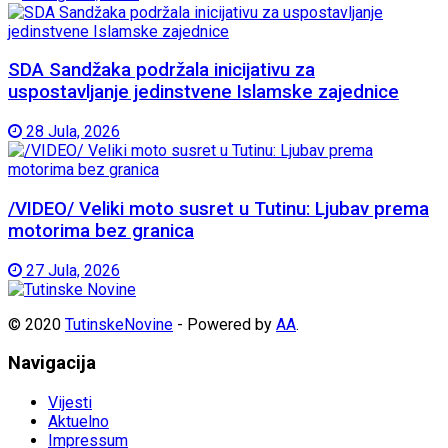
SDA Sandžaka podržala inicijativu za
uspostavljanje jedinstvene Islamske zajednice
28 Jula, 2026
/VIDEO/ Veliki moto susret u Tutinu: Ljubav prema
motorima bez granica
27 Jula, 2026
© 2020
TutinskeNovine
- Powered by
AA
.
Navigacija
Vijesti
Aktuelno
Impressum