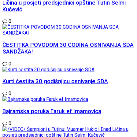
Ličina u posjeti predsjednici opštine Tutin Selmi
Kučević
0
ČESTITKA POVODOM 30 GODINA OSNIVANJA SDA
SANDŽAKA!
0
Kurti čestita 30 godišnjicu osnivanje SDA
0
Bajramska poruka Faruk ef Imamovica
0