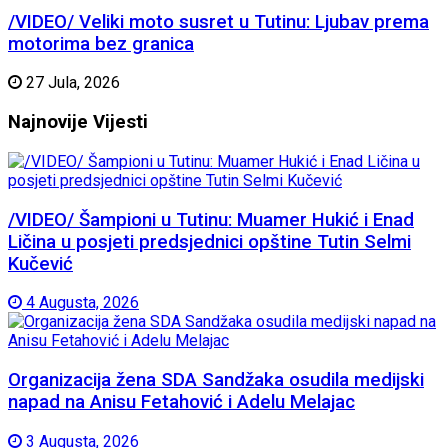
/VIDEO/ Veliki moto susret u Tutinu: Ljubav prema
motorima bez granica
27 Jula, 2026
Najnovije
Vijesti
/VIDEO/ Šampioni u Tutinu: Muamer Hukić i Enad
Ličina u posjeti predsjednici opštine Tutin Selmi
Kučević
4 Augusta, 2026
Organizacija žena SDA Sandžaka osudila medijski
napad na Anisu Fetahović i Adelu Melajac
3 Augusta, 2026