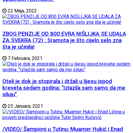
22 Maja, 2022
ZBOG PENZIJE OD 800 EVRA NIŠLIJKA SE UDALA
ZA SVEKRA (72) : Sramota je što cijelo selo zna
šta je učinila!
7 Februara, 2021
Oteli je dok je stopirala i držali u lijesu ispod
kreveta sedam godina: “Izlazila sam samo da me
siluju”
23 Januara, 2021
/VIDEO/ Šampioni u Tutinu: Muamer Hukić i Enad