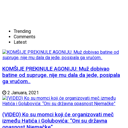
Trending
Comments
Latest
KOMŠIJE PREKINULE AGONIJU: Muž dobivao
batine od supruge, nije mu dala da jede, posipala
ga vrućom..
2 Januara, 2021
(VIDEO) Ko su momci koji će organizovati meč
između Hatića i Golubovića: “Oni su državna
opasnost Njemačke”