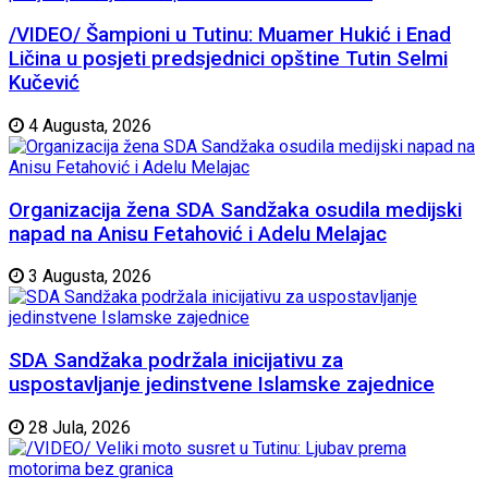
/VIDEO/ Šampioni u Tutinu: Muamer Hukić i Enad
Ličina u posjeti predsjednici opštine Tutin Selmi
Kučević
4 Augusta, 2026
Organizacija žena SDA Sandžaka osudila medijski
napad na Anisu Fetahović i Adelu Melajac
3 Augusta, 2026
SDA Sandžaka podržala inicijativu za
uspostavljanje jedinstvene Islamske zajednice
28 Jula, 2026