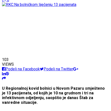
103
VIEWS
Podeli na Facebook
Podeli na Twitter
U Regionalnoj kovid bolnici u Novom Pazaru smješteno
je 13 pacijenata, od kojih je 10 na grudnom i tri na
infektivnom odjeljenju, saopštio je danas Štab za
vanredne situacije.