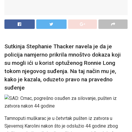
Sutkinja Stephanie Thacker navela je da je
policija namjerno prikrila mnoštvo dokaza koji
su mogli ići u korist optuženog Ronnie Long
tokom njegovog suđenja. Na taj način mu je,
kako je kazala, oduzeto pravo na pravedno
suđenje
Tamnoputi muškarac je u četvrtak pušten iz zatvora u
Sjevernoj Karolini nakon što je odslužio 44 godine zbog