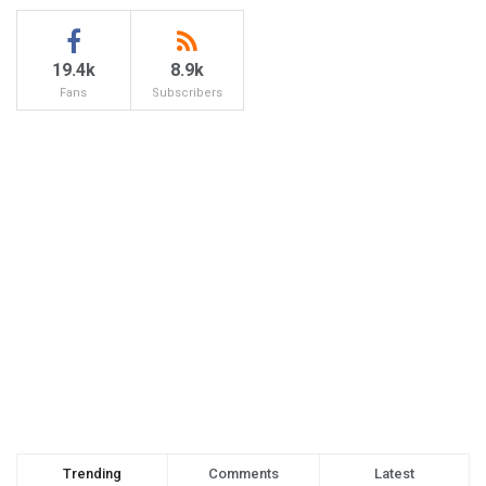
19.4k
8.9k
Fans
Subscribers
Trending
Comments
Latest