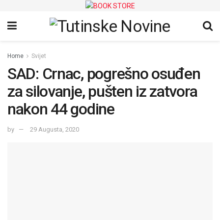
Home
Svijet
SAD: Crnac, pogrešno osuđen
za silovanje, pušten iz zatvora
nakon 44 godine
by
29 Augusta, 2020