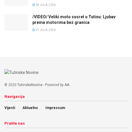
28 JULA, 2026
/VIDEO/ Veliki moto susret u Tutinu: Ljubav
prema motorima bez granica
27 JULA, 2026
© 2020
TutinskeNovine
- Powered by
AA
.
Navigacija
Vijesti
Aktuelno
Impressum
Pratite nas