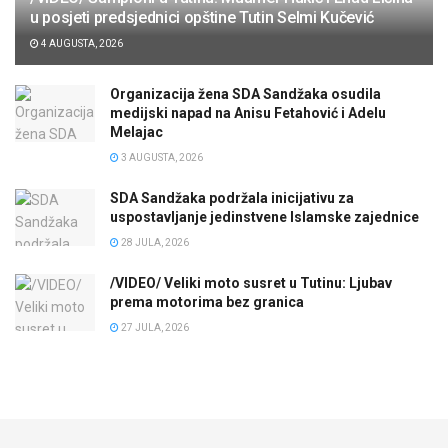
u posjeti predsjednici opštine Tutin Selmi Kučević
4 AUGUSTA, 2026
Organizacija žena SDA Sandžaka osudila
medijski napad na Anisu Fetahović i Adelu
Melajac
3 AUGUSTA, 2026
SDA Sandžaka podržala inicijativu za
uspostavljanje jedinstvene Islamske zajednice
28 JULA, 2026
/VIDEO/ Veliki moto susret u Tutinu: Ljubav
prema motorima bez granica
27 JULA, 2026