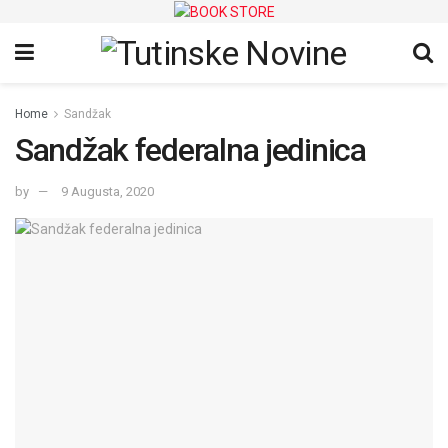
Home
Sandžak
Sandžak federalna jedinica
by
9 Augusta, 2020