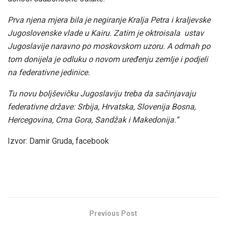
Prva njena mjera bila je negiranje Kralja Petra i kraljevske
Jugoslovenske vlade u Kairu. Zatim je oktroisala ustav
Jugoslavije naravno po moskovskom uzoru. A odmah po
tom donijela je odluku o novom uređenju zemlje i podjeli
na federativne jedinice.
Tu novu boljševičku Jugoslaviju treba da sačinjavaju
federativne države: Srbija, Hrvatska, Slovenija Bosna,
Hercegovina, Crna Gora, Sandžak i Makedonija.“
Izvor: Damir Gruda, facebook
Previous Post