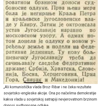
„Ali komunistička vlada Broz-Ribar i ne čeka rezultate
sovjetsko-engleske akcije. Ona po načelima demokratije
kakva vlada u sovjetskoj satrapiji nevjerovatnom brzinom
donosi sudbonosne odluke.