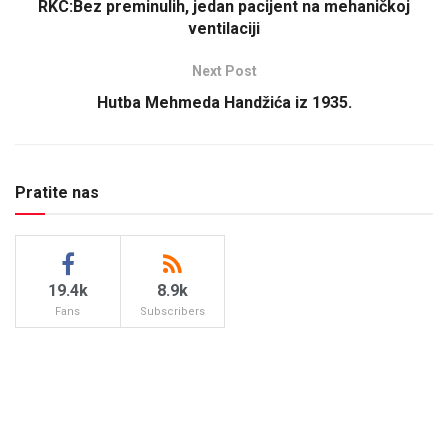
RKC:Bez preminulih, jedan pacijent na mehaničkoj
ventilaciji
Next Post
Hutba Mehmeda Handžića iz 1935.
Pratite nas
19.4k
8.9k
Fans
Subscribers