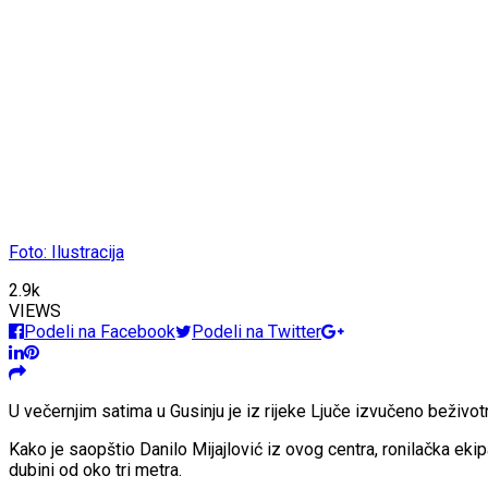
Foto: Ilustracija
2.9k
VIEWS
Podeli na Facebook
Podeli na Twitter
U večernjim satima u Gusinju je iz rijeke Ljuče izvučeno beživot
Kako je saopštio Danilo Mijajlović iz ovog centra, ronilačka ekip
dubini od oko tri metra.