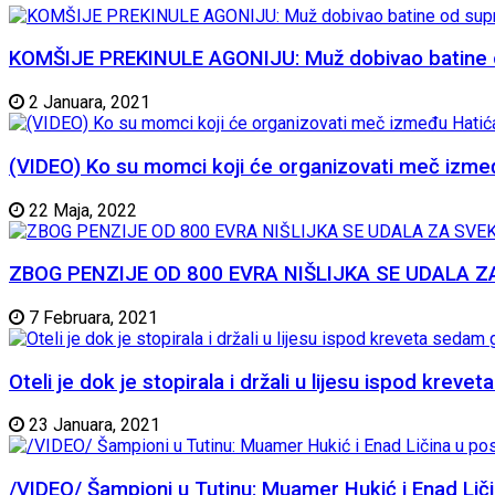
KOMŠIJE PREKINULE AGONIJU: Muž dobivao batine od 
2 Januara, 2021
(VIDEO) Ko su momci koji će organizovati meč izme
22 Maja, 2022
ZBOG PENZIJE OD 800 EVRA NIŠLIJKA SE UDALA ZA SVE
7 Februara, 2021
Oteli je dok je stopirala i držali u lijesu ispod krev
23 Januara, 2021
/VIDEO/ Šampioni u Tutinu: Muamer Hukić i Enad Liči