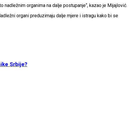
ato nadležnim organima na dalje postupanje“, kazao je Mijajlović.
dležni organi preduzimaju dalje mjere i istragu kako bi se
ike Srbije?