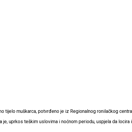
no tijelo muškarca, potvrđeno je iz Regionalnog ronilačkog centra 
a je, uprkos teškim uslovima i noćnom periodu, uspjela da locira i