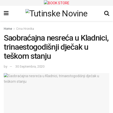
Home
Crna Hronika
Saobraćajna nesreća u Kladnici,
trinaestogodišnji dječak u
teškom stanju
by
30 Septembra, 2020