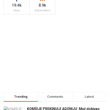
19.4k
8.9k
Fans
Subscribers
Trending
Comments
Latest
KOMŠIJE PREKINULE AGONIJU: Muž dobivao