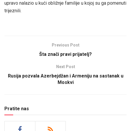
upravo nalazio u kući obližnje familije u kojoj su ga pomenuti
trijeznili.
Previous Post
Šta znači pravi prijatelj?
Next Post
Rusija pozvala Azerbejdžan i Armeniju na sastanak u
Moskvi
Pratite nas