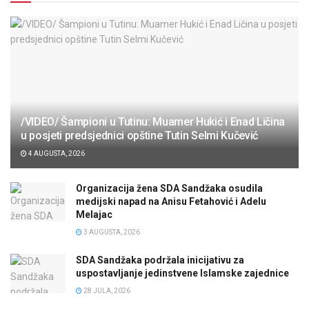
/VIDEO/ Šampioni u Tutinu: Muamer Hukić i Enad Ličina
u posjeti predsjednici opštine Tutin Selmi Kučević
4 AUGUSTA, 2026
Organizacija žena SDA Sandžaka osudila
medijski napad na Anisu Fetahović i Adelu
Melajac
3 AUGUSTA, 2026
SDA Sandžaka podržala inicijativu za
uspostavljanje jedinstvene Islamske zajednice
28 JULA, 2026