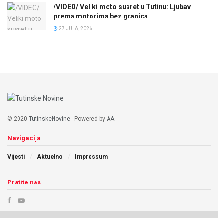
/VIDEO/ Veliki moto susret u Tutinu: Ljubav
prema motorima bez granica
27 JULA, 2026
© 2020
TutinskeNovine
- Powered by
AA
.
Navigacija
Vijesti
Aktuelno
Impressum
Pratite nas