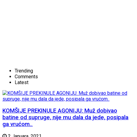
Trending
Comments
Latest
KOMŠIJE PREKINULE AGONIJU: Muž dobivao
batine od supruge, nije mu dala da jede, posipala
ga vrućom..
2 Januara, 2021