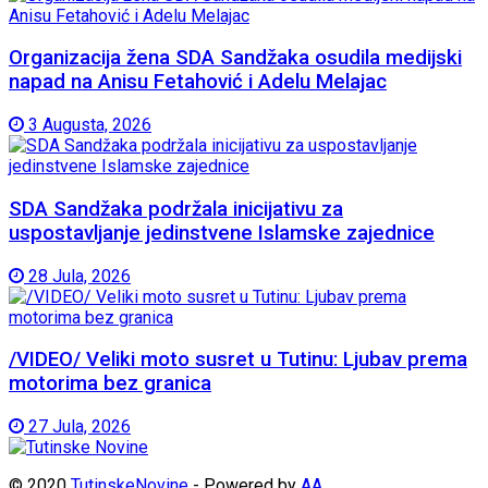
Organizacija žena SDA Sandžaka osudila medijski
napad na Anisu Fetahović i Adelu Melajac
3 Augusta, 2026
SDA Sandžaka podržala inicijativu za
uspostavljanje jedinstvene Islamske zajednice
28 Jula, 2026
/VIDEO/ Veliki moto susret u Tutinu: Ljubav prema
motorima bez granica
27 Jula, 2026
© 2020
TutinskeNovine
- Powered by
AA
.