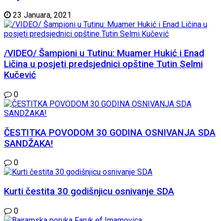
23 Januara, 2021
/VIDEO/ Šampioni u Tutinu: Muamer Hukić i Enad
Ličina u posjeti predsjednici opštine Tutin Selmi
Kučević
0
ČESTITKA POVODOM 30 GODINA OSNIVANJA SDA
SANDŽAKA!
0
Kurti čestita 30 godišnjicu osnivanje SDA
0