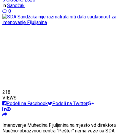
in
Sandžak
0
218
VIEWS
Podeli na Facebook
Podeli na Twitter
Imenovanje Muhedina Fijuljanina na mjesto vd direktora
Naučno-obrazvnog centra “Pešter” nema veze sa SDA