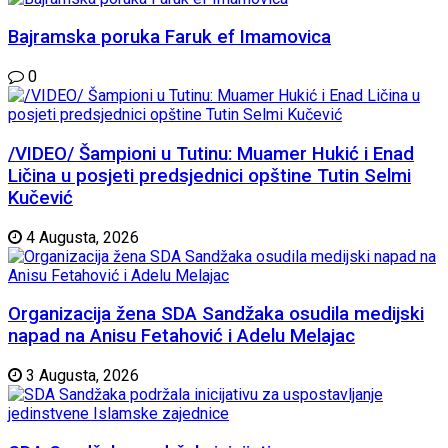
Bajramska poruka Faruk ef Imamovica
0
/VIDEO/ Šampioni u Tutinu: Muamer Hukić i Enad
Ličina u posjeti predsjednici opštine Tutin Selmi
Kučević
4 Augusta, 2026
Organizacija žena SDA Sandžaka osudila medijski
napad na Anisu Fetahović i Adelu Melajac
3 Augusta, 2026