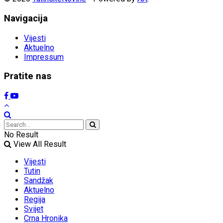
Navigacija
Vijesti
Aktuelno
Impressum
Pratite nas
No Result
View All Result
Vijesti
Tutin
Sandžak
Aktuelno
Regija
Svijet
Crna Hronika