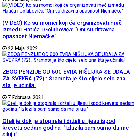
(VIDEO) Ko su momci koji će organizovati meč
između Hatića i Golubovića: “Oni su državna
opasnost Njemačke”
22 Maja, 2022
ZBOG PENZIJE OD 800 EVRA NIŠLIJKA SE UDALA
ZA SVEKRA (72) : Sramota je što cijelo selo zna
šta je učinila!
7 Februara, 2021
Oteli je dok je stopirala i držali u lijesu ispod
kreveta sedam godina: “Izlazila sam samo da me
siluju”