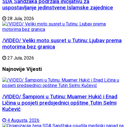
SDA Sandžaka podržala inicijativu za
uspostavljanje jedinstvene Islamske zajednice
28 Jula, 2026
/VIDEO/ Veliki moto susret u Tutinu: Ljubav prema
motorima bez granica
27 Jula, 2026
Najnovije
Vijesti
/VIDEO/ Šampioni u Tutinu: Muamer Hukić i Enad
Ličina u posjeti predsjednici opštine Tutin Selmi
Kučević
4 Augusta, 2026