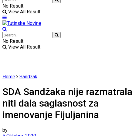
No Result
View All Result
No Result
View All Result
Home
Sandžak
SDA Sandžaka nije razmatrala
niti dala saglasnost za
imenovanje Fijuljanina
by
5 Oktobra, 2020