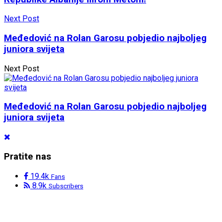
Next Post
Međedović na Rolan Garosu pobjedio najboljeg
juniora svijeta
Next Post
Međedović na Rolan Garosu pobjedio najboljeg
juniora svijeta
Pratite nas
19.4k
Fans
8.9k
Subscribers