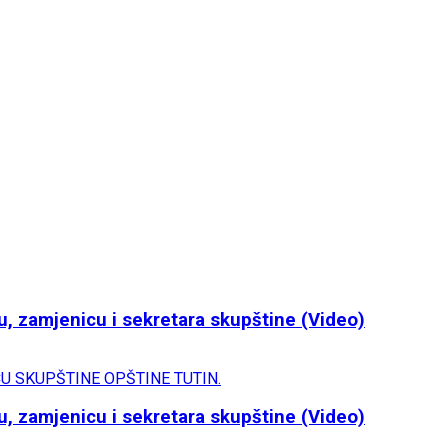
u, zamjenicu i sekretara skupštine (Video)
u, zamjenicu i sekretara skupštine (Video)