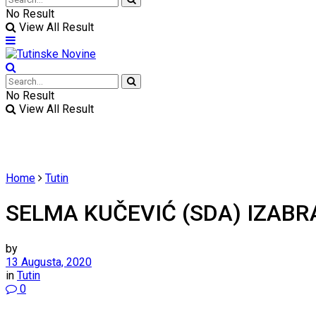
No Result
View All Result
No Result
View All Result
Home
Tutin
SELMA KUČEVIĆ (SDA) IZABR
by
13 Augusta, 2020
in
Tutin
0