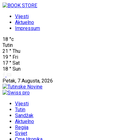
Vijesti
Aktuelno
Impressum
18
°c
Tutin
21
°
Thu
19
°
Fri
17
°
Sat
18
°
Sun
Petak, 7 Augusta, 2026
Vijesti
Tutin
Sandžak
Aktuelno
Regija
Svijet
Crna Hronika