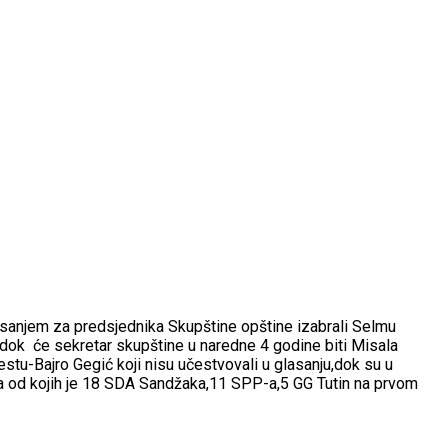
glasanjem za predsjednika Skupštine opštine izabrali Selmu
ok će sekretar skupštine u naredne 4 godine biti Misala
stu-Bajro Gegić koji nisu učestvovali u glasanju,dok su u
ka od kojih je 18 SDA Sandžaka,11 SPP-a,5 GG Tutin na prvom