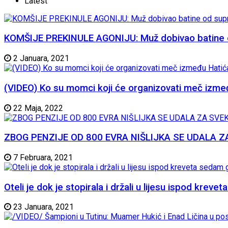
Latest
KOMŠIJE PREKINULE AGONIJU: Muž dobivao batine od 
2 Januara, 2021
(VIDEO) Ko su momci koji će organizovati meč izme
22 Maja, 2022
ZBOG PENZIJE OD 800 EVRA NIŠLIJKA SE UDALA ZA SVE
7 Februara, 2021
Oteli je dok je stopirala i držali u lijesu ispod krev
23 Januara, 2021