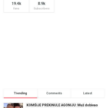
19.4k
8.9k
Fans
Subscribers
Trending
Comments
Latest
KOMŠIJE PREKINULE AGONIJU: Muž dobivao