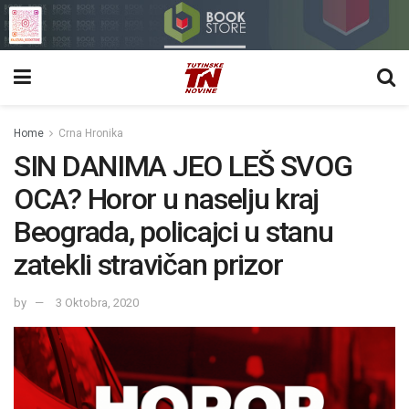
Home
Crna Hronika
SIN DANIMA JEO LEŠ SVOG
OCA? Horor u naselju kraj
Beograda, policajci u stanu
zatekli stravičan prizor
by
3 Oktobra, 2020