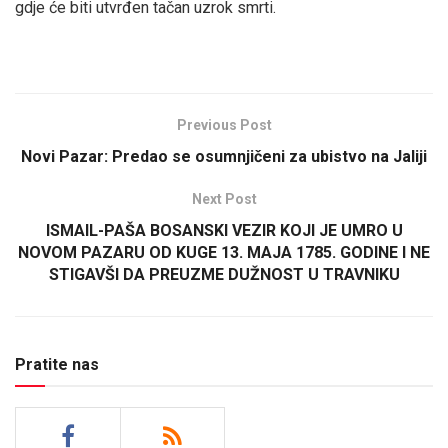
gdje će biti utvrđen tačan uzrok smrti.
Previous Post
Novi Pazar: Predao se osumnjičeni za ubistvo na Jaliji
Next Post
ISMAIL-PAŠA BOSANSKI VEZIR KOJI JE UMRO U
NOVOM PAZARU OD KUGE 13. MAJA 1785. GODINE I NE
STIGAVŠI DA PREUZME DUŽNOST U TRAVNIKU
Pratite nas