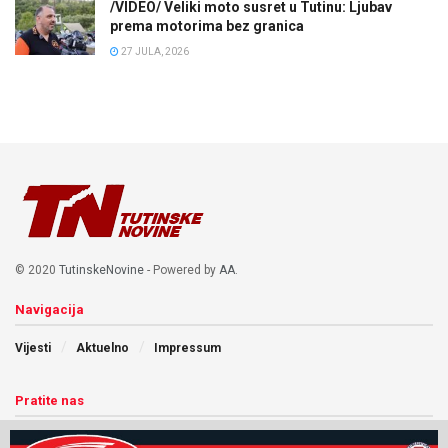
/VIDEO/ Veliki moto susret u Tutinu: Ljubav
prema motorima bez granica
27 JULA, 2026
© 2020
TutinskeNovine
- Powered by
AA
.
Navigacija
Vijesti
Aktuelno
Impressum
Pratite nas