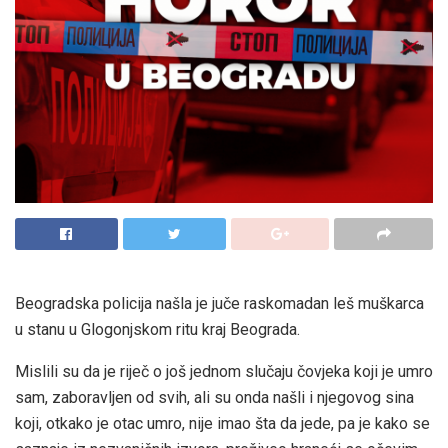
Beogradska policija našla je juče raskomadan leš muškarca
u stanu u Glogonjskom ritu kraj Beograda.
Mislili su da je riječ o još jednom slučaju čovjeka koji je umro
sam, zaboravljen od svih, ali su onda našli i njegovog sina
koji, otkako je otac umro, nije imao šta da jede, pa je kako se