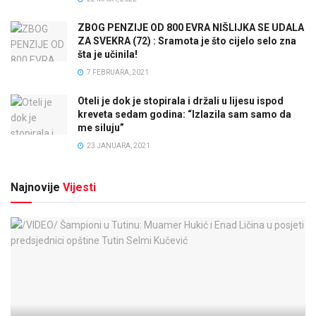
ZBOG PENZIJE OD 800 EVRA NIŠLIJKA SE UDALA
ZA SVEKRA (72) : Sramota je što cijelo selo zna
šta je učinila!
7 FEBRUARA, 2021
Oteli je dok je stopirala i držali u lijesu ispod
kreveta sedam godina: “Izlazila sam samo da
me siluju”
23 JANUARA, 2021
Najnovije
Vijesti