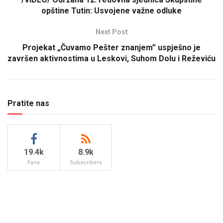
opštine Tutin: Usvojene važne odluke
Next Post
Projekat „Čuvamo Pešter znanjem” uspješno je
završen aktivnostima u Leskovi, Suhom Dolu i Reževiću
Pratite nas
19.4k
8.9k
Fans
Subscribers