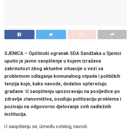
SJENICA – Opštinski ogranak SDA Sandžaka u Sjenici
uputio je javno saopštenje u kojem izražava
zabrinutost zbog aktuelne situacije u vezi sa
problemom odlaganja komunalnog otpada i političkih
tenzija koje, kako navode, dodatno opterećuju
građane. U saopštenju upozoravaju na posljedice po
zdravlje stanovništva, osuđuju politizaciju problema i
pozivaju na odgovorno djelovanje svih nadležnih
institucija.
U saopštenju se, između ostalog, navodi: