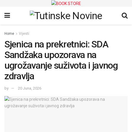
Home
Vijesti
Sjenica na prekretnici: SDA
Sandžaka upozorava na
ugrožavanje suživota i javnog
zdravlja
by
20 Juna, 2026