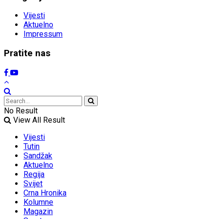
Vijesti
Aktuelno
Impressum
Pratite nas
No Result
View All Result
Vijesti
Tutin
Sandžak
Aktuelno
Regija
Svijet
Crna Hronika
Kolumne
Magazin