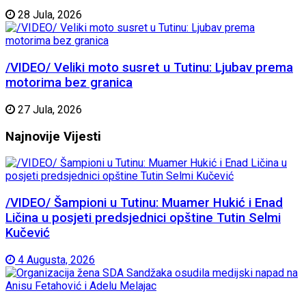
28 Jula, 2026
/VIDEO/ Veliki moto susret u Tutinu: Ljubav prema
motorima bez granica
27 Jula, 2026
Najnovije
Vijesti
/VIDEO/ Šampioni u Tutinu: Muamer Hukić i Enad
Ličina u posjeti predsjednici opštine Tutin Selmi
Kučević
4 Augusta, 2026