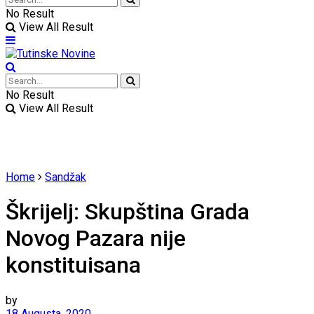
No Result
View All Result
No Result
View All Result
Home
Sandžak
Škrijelj: Skupština Grada
Novog Pazara nije
konstituisana
by
18 Augusta, 2020