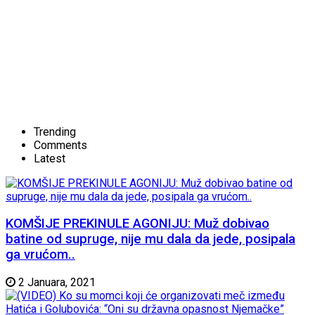
Trending
Comments
Latest
KOMŠIJE PREKINULE AGONIJU: Muž dobivao
batine od supruge, nije mu dala da jede, posipala
ga vrućom..
2 Januara, 2021