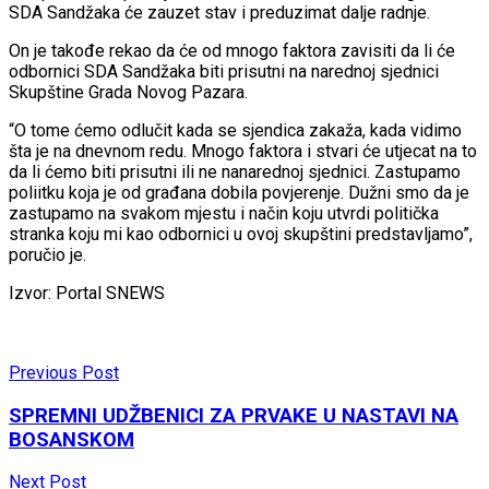
SDA Sandžaka će zauzet stav i preduzimat dalje radnje.
On je takođe rekao da će od mnogo faktora zavisiti da li će
odbornici SDA Sandžaka biti prisutni na narednoj sjednici
Skupštine Grada Novog Pazara.
“O tome ćemo odlučit kada se sjendica zakaža, kada vidimo
šta je na dnevnom redu. Mnogo faktora i stvari će utjecat na to
da li ćemo biti prisutni ili ne nanarednoj sjednici. Zastupamo
poliitku koja je od građana dobila povjerenje. Dužni smo da je
zastupamo na svakom mjestu i način koju utvrdi politička
stranka koju mi kao odbornici u ovoj skupštini predstavljamo”,
poručio je.
Izvor: Portal SNEWS
Previous Post
SPREMNI UDŽBENICI ZA PRVAKE U NASTAVI NA
BOSANSKOM
Next Post