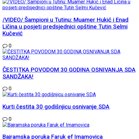
/VIDEO/ Šampioni u Tutinu: Muamer Hukić i Enad
Ličina u posjeti predsjednici opštine Tutin Selmi
Kučević
0
ČESTITKA POVODOM 30 GODINA OSNIVANJA SDA
SANDŽAKA!
0
Kurti čestita 30 godišnjicu osnivanje SDA
0
Bajramska poruka Faruk ef Imamovica