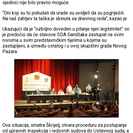
sjednici nije bilo pravno moguće.
“Oni koji su to pokušali da urade su uvidjeli da su pogriješili.
Na naš zahtjev ta tačka je skinuta sa dnevnog reda”, kazao je.
Ukazujući da je “ozbiljno doveden u pitanje njen legitimitet” on
je predočio da će stavove SDA Sandžaka zastupat na svim
nivoima u svim predstavničkim tijelima u kojima su
zastupljeni, a između ostalog i u ovoj skupštini grada Novog
Pazara.
Ova situacija, smatra Škrijelj, otvara proceduru za postupanje
od upravnih inspekcija i redovnih sudova do Ustavnog suda, a