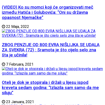
(VIDEO) Ko su momci koji će organizovati meč
između Hatića i Golubovića: “Oni su državna
opasnost Njemačke”
22 Maja, 2022
ZBOG PENZIJE OD 800 EVRA NIŠLIJKA SE UDALA
ZA SVEKRA (72) : Sramota je što cijelo selo zna
šta je učinila!
7 Februara, 2021
Oteli je dok je stopirala i držali u lijesu ispod
kreveta sedam godina: “Izlazila sam samo da me
siluju”
23 Januara, 2021