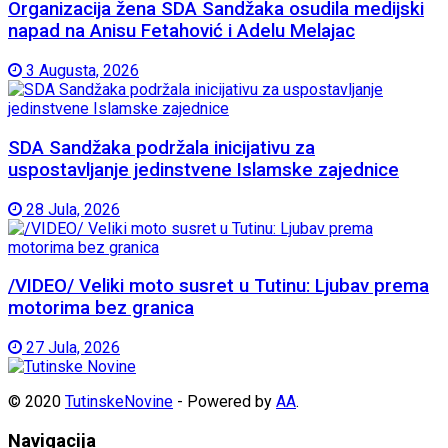
Organizacija žena SDA Sandžaka osudila medijski
napad na Anisu Fetahović i Adelu Melajac
3 Augusta, 2026
SDA Sandžaka podržala inicijativu za
uspostavljanje jedinstvene Islamske zajednice
28 Jula, 2026
/VIDEO/ Veliki moto susret u Tutinu: Ljubav prema
motorima bez granica
27 Jula, 2026
© 2020
TutinskeNovine
- Powered by
AA
.
Navigacija