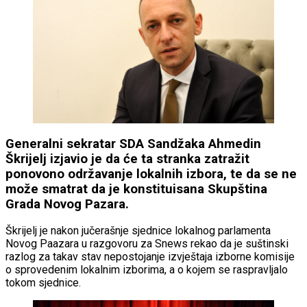
Generalni sekratar SDA Sandžaka Ahmedin
Škrijelj izjavio je da će ta stranka zatražit
ponovono održavanje lokalnih izbora, te da se ne
može smatrat da je konstituisana Skupština
Grada Novog Pazara.
Škrijelj je nakon jučerašnje sjednice lokalnog parlamenta
Novog Paazara u razgovoru za Snews rekao da je suštinski
razlog za takav stav nepostojanje izvještaja izborne komisije
o sprovedenim lokalnim izborima, a o kojem se raspravljalo
tokom sjednice.