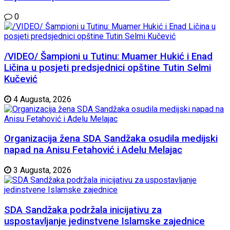
0
/VIDEO/ Šampioni u Tutinu: Muamer Hukić i Enad
Ličina u posjeti predsjednici opštine Tutin Selmi
Kučević
4 Augusta, 2026
Organizacija žena SDA Sandžaka osudila medijski
napad na Anisu Fetahović i Adelu Melajac
3 Augusta, 2026
SDA Sandžaka podržala inicijativu za
uspostavljanje jedinstvene Islamske zajednice