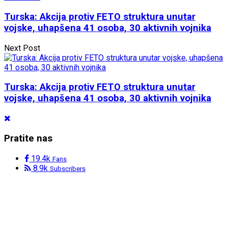
Turska: Akcija protiv FETO struktura unutar
vojske, uhapšena 41 osoba, 30 aktivnih vojnika
Next Post
Turska: Akcija protiv FETO struktura unutar
vojske, uhapšena 41 osoba, 30 aktivnih vojnika
Pratite nas
19.4k
Fans
8.9k
Subscribers