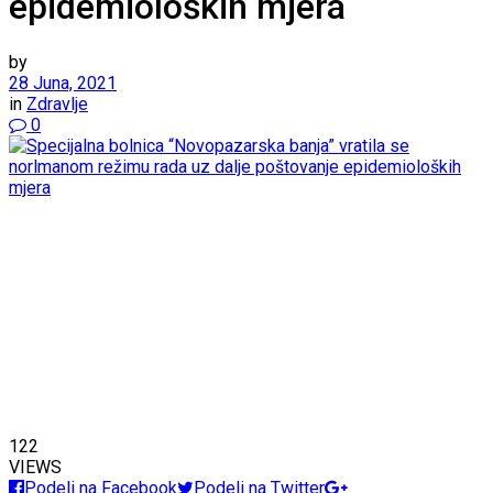
epidemioloških mjera
by
28 Juna, 2021
in
Zdravlje
0
122
VIEWS
Podeli na Facebook
Podeli na Twitter