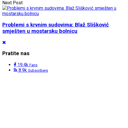
Next Post
Problemi s krvnim sudovima: Blaž Slišković
smješten u mostarsku bolnicu
Pratite nas
19.4k
Fans
8.9k
Subscribers