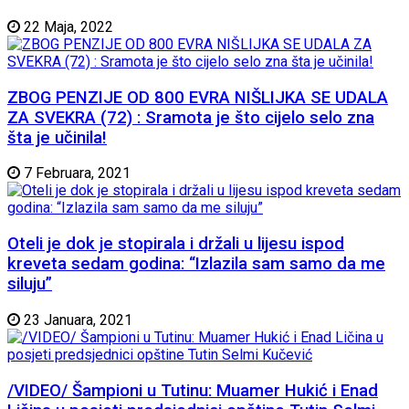
22 Maja, 2022
ZBOG PENZIJE OD 800 EVRA NIŠLIJKA SE UDALA
ZA SVEKRA (72) : Sramota je što cijelo selo zna
šta je učinila!
7 Februara, 2021
Oteli je dok je stopirala i držali u lijesu ispod
kreveta sedam godina: “Izlazila sam samo da me
siluju”
23 Januara, 2021
/VIDEO/ Šampioni u Tutinu: Muamer Hukić i Enad