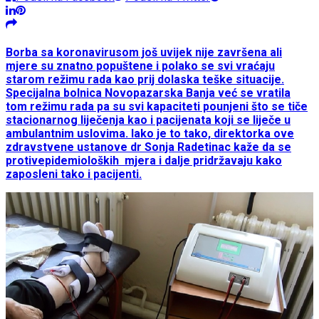
Borba sa koronavirusom još uvijek nije završena ali
mjere su znatno popuštene i polako se svi vraćaju
starom režimu rada kao prij dolaska teške situacije.
Specijalna bolnica Novopazarska Banja već se vratila
tom režimu rada pa su svi kapaciteti pounjeni što se tiče
stacionarnog liječenja kao i pacijenata koji se liječe u
ambulantnim uslovima. Iako je to tako, direktorka ove
zdravstvene ustanove dr Sonja Radetinac kaže da se
protivepidemioloških mjera i dalje pridržavaju kako
zaposleni tako i pacijenti.