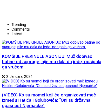
Trending
Comments
Latest
KOMŠIJE PREKINULE AGONIJU: Muž dobivao
batine od supruge, nije mu dala da jede, posipala
ga vrućom..
2 Januara, 2021
(VIDEO) Ko su momci koji će organizovati meč
između Hatića i Golubovića: “Oni su državna
opasnost Njemačke”