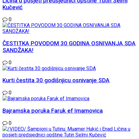
Ličina u posjeti predsjednici opštine Tutin Selmi
Kučević
0
ČESTITKA POVODOM 30 GODINA OSNIVANJA SDA
SANDŽAKA!
0
Kurti čestita 30 godišnjicu osnivanje SDA
0
Bajramska poruka Faruk ef Imamovica
0