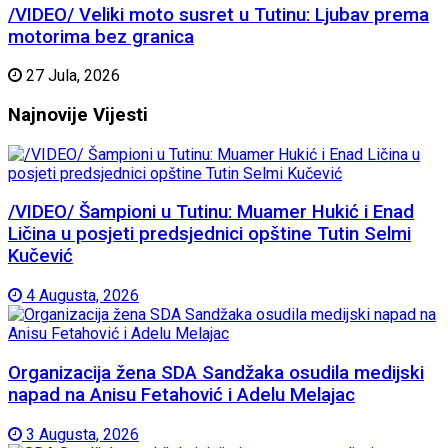
/VIDEO/ Veliki moto susret u Tutinu: Ljubav prema
motorima bez granica
27 Jula, 2026
Najnovije
Vijesti
/VIDEO/ Šampioni u Tutinu: Muamer Hukić i Enad
Ličina u posjeti predsjednici opštine Tutin Selmi
Kučević
4 Augusta, 2026
Organizacija žena SDA Sandžaka osudila medijski
napad na Anisu Fetahović i Adelu Melajac
3 Augusta, 2026