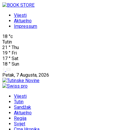
Vijesti
Aktuelno
Impressum
18
°c
Tutin
21
°
Thu
19
°
Fri
17
°
Sat
18
°
Sun
Petak, 7 Augusta, 2026
Vijesti
Tutin
Sandžak
Aktuelno
Regija
Svijet
Crna Hronika