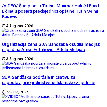
/VIDEO/ Šampioni u Tutinu: Muamer Hukić i Enad
Ličina u posjeti predsjednici opštine Tutin Selmi
Kučević
4 Augusta, 2026
Organizacija žena SDA Sandžaka osudila medijski
napad na Anisu Fetahović i Adelu Melajac
3 Augusta, 2026
SDA Sandžaka podržala inicijativu za
uspostavljanje jedinstvene Islamske zajednice
28 Jula, 2026