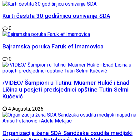
Kurti čestita 30 godišnjicu osnivanje SDA
0
Bajramska poruka Faruk ef Imamovica
0
/VIDEO/ Šampioni u Tutinu: Muamer Hukić i Enad
Ličina u posjeti predsjednici opštine Tutin Selmi
Kučević
4 Augusta, 2026
Organizacija žena SDA Sandžaka osudila medijski
napad na Anisu Fetahović i Adelu Melajac