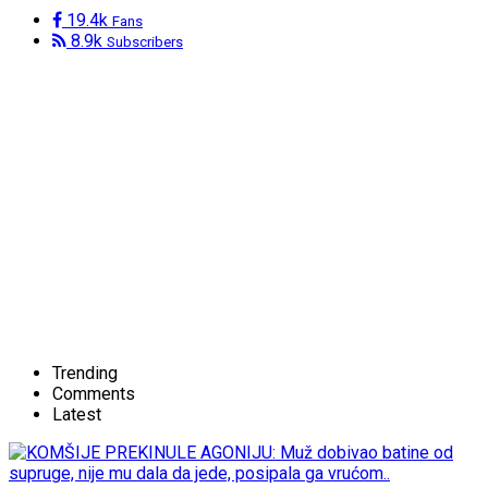
19.4k
Fans
8.9k
Subscribers
Trending
Comments
Latest