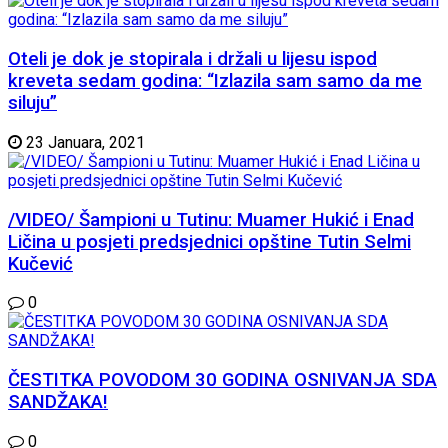
Oteli je dok je stopirala i držali u lijesu ispod
kreveta sedam godina: “Izlazila sam samo da me
siluju”
23 Januara, 2021
/VIDEO/ Šampioni u Tutinu: Muamer Hukić i Enad
Ličina u posjeti predsjednici opštine Tutin Selmi
Kučević
0
ČESTITKA POVODOM 30 GODINA OSNIVANJA SDA
SANDŽAKA!
0