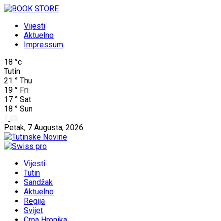
Vijesti
Aktuelno
Impressum
18
°c
Tutin
21
°
Thu
19
°
Fri
17
°
Sat
18
°
Sun
Petak, 7 Augusta, 2026
Vijesti
Tutin
Sandžak
Aktuelno
Regija
Svijet
Crna Hronika