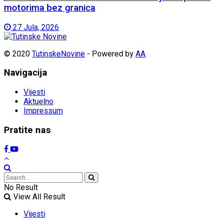
motorima bez granica
27 Jula, 2026
© 2020
TutinskeNovine
- Powered by
AA
.
Navigacija
Vijesti
Aktuelno
Impressum
Pratite nas
No Result
View All Result
Vijesti