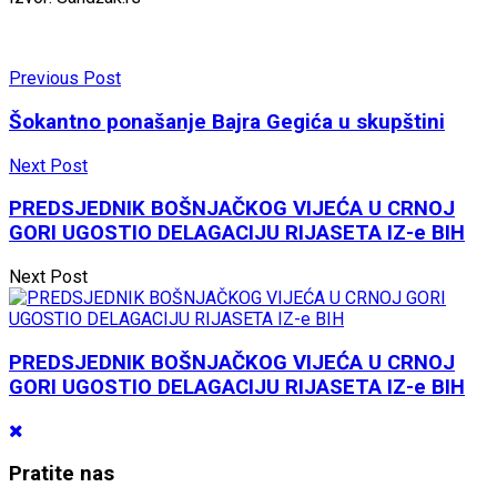
Previous Post
Šokantno ponašanje Bajra Gegića u skupštini
Next Post
PREDSJEDNIK BOŠNJAČKOG VIJEĆA U CRNOJ
GORI UGOSTIO DELAGACIJU RIJASETA IZ-e BIH
Next Post
PREDSJEDNIK BOŠNJAČKOG VIJEĆA U CRNOJ
GORI UGOSTIO DELAGACIJU RIJASETA IZ-e BIH
Pratite nas