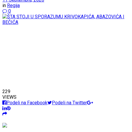
in
Regija
0
229
VIEWS
Podeli na Facebook
Podeli na Twitter