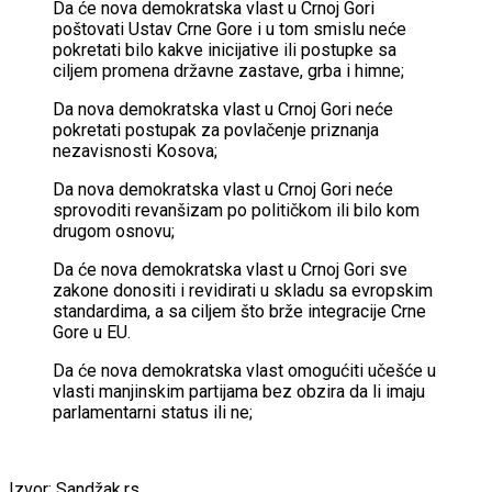
Da će nova demokratska vlast u Crnoj Gori
poštovati Ustav Crne Gore i u tom smislu neće
pokretati bilo kakve inicijative ili postupke sa
ciljem promena državne zastave, grba i himne;
Da nova demokratska vlast u Crnoj Gori neće
pokretati postupak za povlačenje priznanja
nezavisnosti Kosova;
Da nova demokratska vlast u Crnoj Gori neće
sprovoditi revanšizam po političkom ili bilo kom
drugom osnovu;
Da će nova demokratska vlast u Crnoj Gori sve
zakone donositi i revidirati u skladu sa evropskim
standardima, a sa ciljem što brže integracije Crne
Gore u EU.
Da će nova demokratska vlast omogućiti učešće u
vlasti manjinskim partijama bez obzira da li imaju
parlamentarni status ili ne;
Izvor: Sandžak.rs