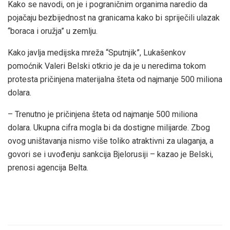
Kako se navodi, on je i pograničnim organima naredio da
pojačaju bezbijednost na granicama kako bi spriječili ulazak
“boraca i oružja” u zemlju.
Kako javlja medijska mreža “Sputnjik”, Lukašenkov
pomoćnik Valeri Belski otkrio je da je u neredima tokom
protesta pričinjena materijalna šteta od najmanje 500 miliona
dolara.
– Trenutno je pričinjena šteta od najmanje 500 miliona
dolara. Ukupna cifra mogla bi da dostigne milijarde. Zbog
ovog uništavanja nismo više toliko atraktivni za ulaganja, a
govori se i uvođenju sankcija Bjelorusiji – kazao je Belski,
prenosi agencija Belta.