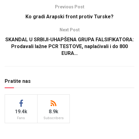
Previous Post
Ko gradi Arapski front protiv Turske?
Next Post
SKANDAL U SRBIJI-UHAPŠENA GRUPA FALSIFIKATORA:
Prodavali lažne PCR TESTOVE, naplaćivali i do 800
EURA…
Pratite nas
19.4k
8.9k
Fans
Subscribers