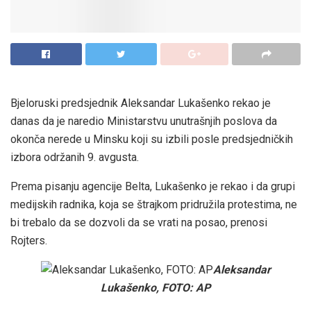
Bjeloruski predsjednik Aleksandar Lukašenko rekao je
danas da je naredio Ministarstvu unutrašnjih poslova da
okonča nerede u Minsku koji su izbili posle predsjedničkih
izbora održanih 9. avgusta.
Prema pisanju agencije Belta, Lukašenko je rekao i da grupi
medijskih radnika, koja se štrajkom pridružila protestima, ne
bi trebalo da se dozvoli da se vrati na posao, prenosi
Rojters.
Aleksandar
Lukašenko, FOTO: AP