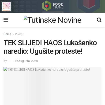
Home
Vijesti
TEK SLIJEDI HAOS Lukašenko
naredio: Ugušite proteste!
by
19 Augusta, 2020