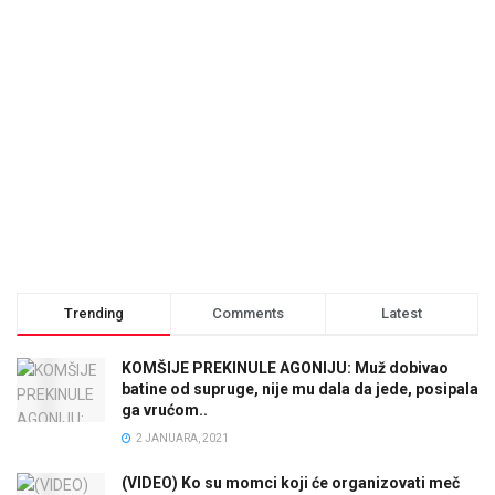
Trending
Comments
Latest
KOMŠIJE PREKINULE AGONIJU: Muž dobivao
batine od supruge, nije mu dala da jede, posipala
ga vrućom..
2 JANUARA, 2021
(VIDEO) Ko su momci koji će organizovati meč