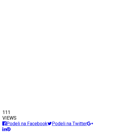
111
VIEWS
Podeli na Facebook
Podeli na Twitter