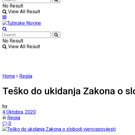
No Result
View All Result
No Result
View All Result
Home
Regija
Teško do ukidanja Zakona o slo
by
4 Oktobra, 2020
in
Regija
0