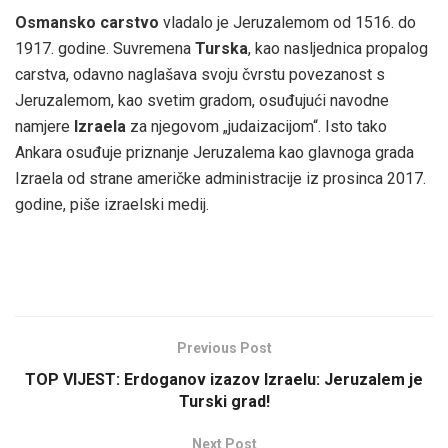
Osmansko carstvo
vladalo je Jeruzalemom od 1516. do
1917. godine. Suvremena
Turska
, kao nasljednica propalog
carstva, odavno naglašava svoju čvrstu povezanost s
Jeruzalemom, kao svetim gradom, osuđujući navodne
namjere
Izraela
za njegovom „judaizacijom“. Isto tako
Ankara osuđuje priznanje Jeruzalema kao glavnoga grada
Izraela od strane američke administracije iz prosinca 2017.
godine, piše izraelski medij.
Previous Post
TOP VIJEST: Erdoganov izazov Izraelu: Jeruzalem je
Turski grad!
Next Post