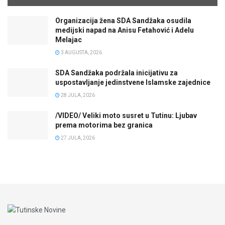
Organizacija žena SDA Sandžaka osudila
medijski napad na Anisu Fetahović i Adelu
Melajac
3 AUGUSTA, 2026
SDA Sandžaka podržala inicijativu za
uspostavljanje jedinstvene Islamske zajednice
28 JULA, 2026
/VIDEO/ Veliki moto susret u Tutinu: Ljubav
prema motorima bez granica
27 JULA, 2026