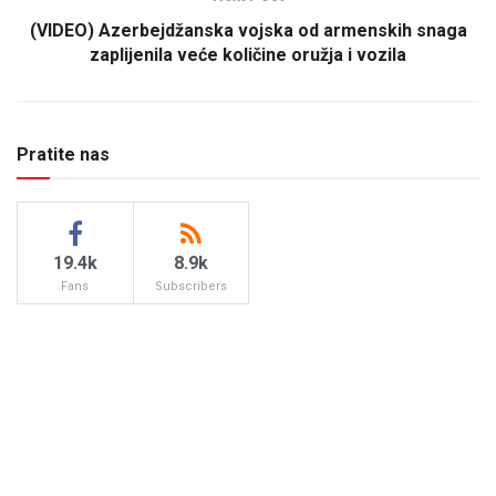
(VIDEO) Azerbejdžanska vojska od armenskih snaga
zaplijenila veće količine oružja i vozila
Pratite nas
19.4k
8.9k
Fans
Subscribers