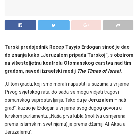
Turski predsjednik Recep Tayyip Erdogan sinoć je dao
do znanja kako „Jeruzalem pripada Turskoj“, s obzirom
na višestoljetnu kontrolu Otomanskog carstva nad tim
gradom, navodi izraelski medij
The Times of Israel.
„U tom gradu, koji smo morali napustiti u suzama u vrijeme
Prvog svjetskog rata, do sada se mogu vidjeti tragovi
osmanskog suprostavljanja. Tako da je
Jeruzalem
– naš
grad“, kazao je Erdogan u vrijeme svog dugog govora u
turskom parlamentu. „Naša prva kibla (molitva usmjerena
prema islamskim svetinjama) je prema džamiji Al-Aksa u
Jeruzalemu“.