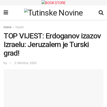
Home
Vijesti
TOP VIJEST: Erdoganov izazov
Izraelu: Jeruzalem je Turski
grad!
by
2 Oktobra, 2020