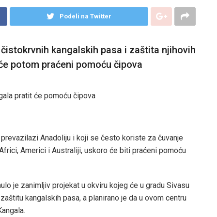
Podeli na Twitter
 čistokrvnih kangalskih pasa i zaštita njihovih
it će potom praćeni pomoću čipova
a prevazilazi Anadoliju i koji se često koriste za čuvanje
Africi, Americi i Australiji, uskoro će biti praćeni pomoću
ulo je zanimljiv projekat u okviru kojeg će u gradu Sivasu
 zaštitu kangalskih pasa, a planirano je da u ovom centru
Kangala.