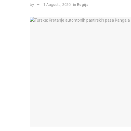
by
1 Augusta, 2020
in
Regija