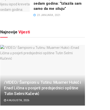
sedam godina: “Izlazila sam
samo da me siluju”
23 JANUARA, 2021
Najnovije
Vijesti
/VIDEO/ Šampioni u Tutinu: Muamer Hukić i
Enad Ličina u posjeti predsjednici opštine
Tutin Selmi Kučević
4 AUGUSTA, 2026