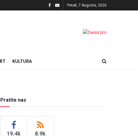
Petak, 7 Augusta, 2026
RT
KULTURA
Pratite nas
19.4k
8.9k