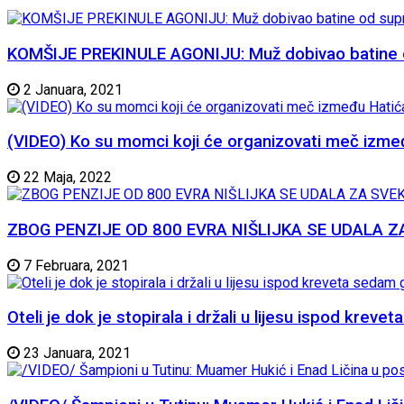
KOMŠIJE PREKINULE AGONIJU: Muž dobivao batine od 
2 Januara, 2021
(VIDEO) Ko su momci koji će organizovati meč izme
22 Maja, 2022
ZBOG PENZIJE OD 800 EVRA NIŠLIJKA SE UDALA ZA SVE
7 Februara, 2021
Oteli je dok je stopirala i držali u lijesu ispod krev
23 Januara, 2021