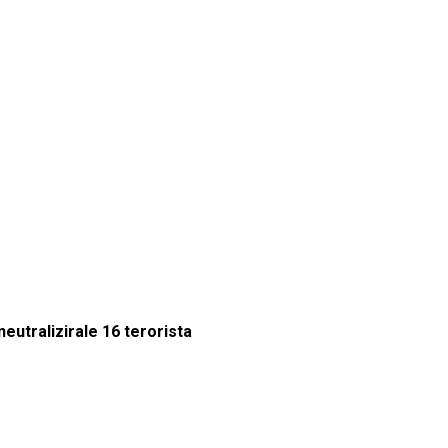
utralizirale 16 terorista