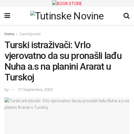
Home
Zanimljivosti
Turski istraživači: Vrlo
vjerovatno da su pronašli lađu
Nuha a.s na planini Ararat u
Turskoj
by
27 Septembra, 2020