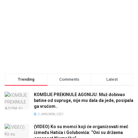
Trending
Comments
Latest
KOMŠIJE PREKINULE AGONIJU: Muž dobivao
batine od supruge, nije mu dala da jede, posipala
ga vrućom..
2 JANUARA, 2021
(VIDEO) Ko su momci koji će organizovati meč
između Hatića i Golubovića: “Oni su državna