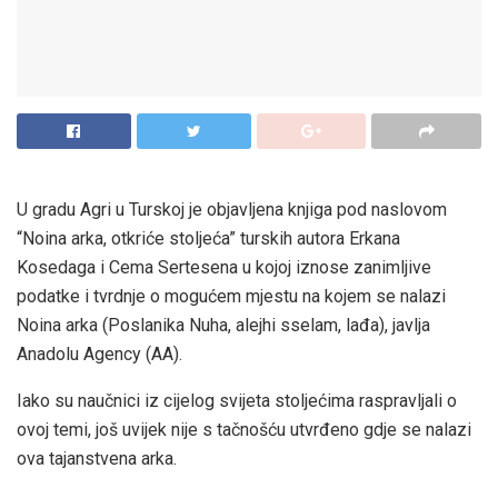
U gradu Agri u Turskoj je objavljena knjiga pod naslovom
“Noina arka, otkriće stoljeća” turskih autora Erkana
Kosedaga i Cema Sertesena u kojoj iznose zanimljive
podatke i tvrdnje o mogućem mjestu na kojem se nalazi
Noina arka (Poslanika Nuha, alejhi sselam, lađa), javlja
Anadolu Agency (AA).
Iako su naučnici iz cijelog svijeta stoljećima raspravljali o
ovoj temi, još uvijek nije s tačnošću utvrđeno gdje se nalazi
ova tajanstvena arka.