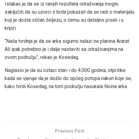
Istakao je da se iz ranijih rezultata istraživanja moglo
zaključiti da su uzorci s brda pokazali da se radi o materijalu
koji je dosta sličan željezu, o čemu su detaljno pisali i u
knjizi.
“Naša tvrdnja je da se arka sigurno nalazi na planina Ararat.
Ali ipak potrebno je i dalje nastaviti sa istraživanjima na
ovom području”, rekao je Kosedag.
Naglasio je da su ostaci stari i do 4.000 godina, otprilike
kada se vjeruje da je došlo do općeg potopa nakon koje se,
kako tvrdi Kosedag, na tom području nasukala Noina arka.
Previous Post