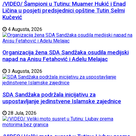
/VIDEO/ Šampioni u Tutinu: Muamer Hukić i Enad
Ličina u posjeti predsjednici opštine Tutin Selmi
Kučević
4 Augusta, 2026
Organizacija žena SDA Sandžaka osudila medijski
napad na Anisu Fetahović i Adelu Melajac
3 Augusta, 2026
SDA Sandžaka podržala inicijativu za
uspostavljanje jedinstvene Islamske zajednice
28 Jula, 2026