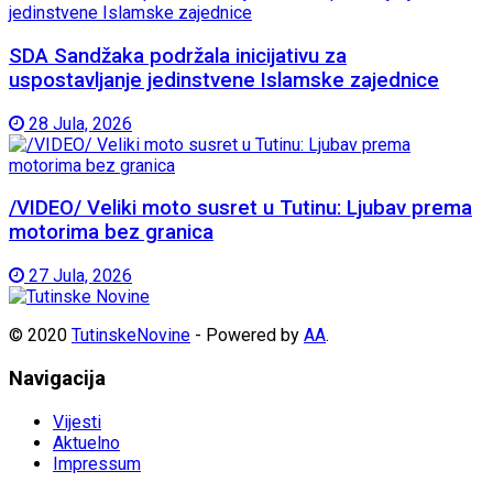
SDA Sandžaka podržala inicijativu za
uspostavljanje jedinstvene Islamske zajednice
28 Jula, 2026
/VIDEO/ Veliki moto susret u Tutinu: Ljubav prema
motorima bez granica
27 Jula, 2026
© 2020
TutinskeNovine
- Powered by
AA
.
Navigacija
Vijesti
Aktuelno
Impressum