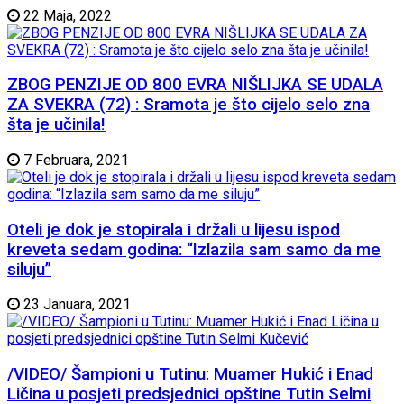
22 Maja, 2022
ZBOG PENZIJE OD 800 EVRA NIŠLIJKA SE UDALA
ZA SVEKRA (72) : Sramota je što cijelo selo zna
šta je učinila!
7 Februara, 2021
Oteli je dok je stopirala i držali u lijesu ispod
kreveta sedam godina: “Izlazila sam samo da me
siluju”
23 Januara, 2021
/VIDEO/ Šampioni u Tutinu: Muamer Hukić i Enad
Ličina u posjeti predsjednici opštine Tutin Selmi