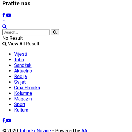
Pratite nas
No Result
View All Result
Vijesti
Tutin
Sandžak
Aktuelno
Regija
Svijet
Crna Hronika
Kolumne
Magazin
Sport
Kultura
© 2020
TutinskeNovine
- Powered by
AA
.