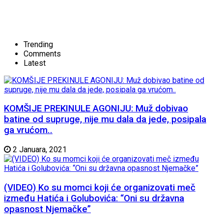
Trending
Comments
Latest
KOMŠIJE PREKINULE AGONIJU: Muž dobivao
batine od supruge, nije mu dala da jede, posipala
ga vrućom..
2 Januara, 2021
(VIDEO) Ko su momci koji će organizovati meč
između Hatića i Golubovića: “Oni su državna
opasnost Njemačke”