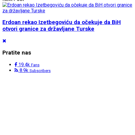
Erdoan rekao Izetbegoviću da očekuje da BiH
otvori granice za državljane Turske
Pratite nas
19.4k
Fans
8.9k
Subscribers