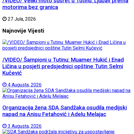
/VIDEO/ Veliki moto susret u Tutinu: Ljubav prema
motorima bez granica
27 Jula, 2026
Najnovije
Vijesti
/VIDEO/ Šampioni u Tutinu: Muamer Hukić i Enad
Ličina u posjeti predsjednici opštine Tutin Selmi
Kučević
4 Augusta, 2026
Organizacija žena SDA Sandžaka osudila medijski
napad na Anisu Fetahović i Adelu Melajac
3 Augusta, 2026