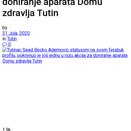
doniranje aparata Domu
zdravlja Tutin
by
31 Jula, 2020
in
Tutin
0
1.9k