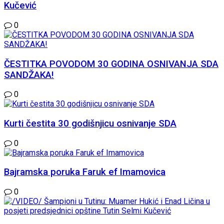
Kučević
0
ČESTITKA POVODOM 30 GODINA OSNIVANJA SDA
SANDŽAKA!
0
Kurti čestita 30 godišnjicu osnivanje SDA
0
Bajramska poruka Faruk ef Imamovica
0