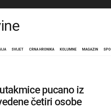
GIJA
SVIJET
CRNA HRONIKA
KOLUMNE
MAGAZIN
SPO
utakmice pucano iz
ivedene četiri osobe