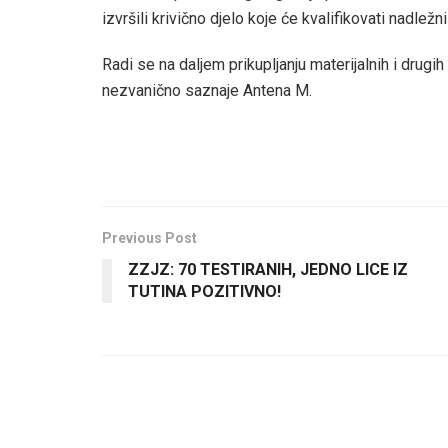
izvršili krivično djelo koje će kvalifikovati nadležni
Radi se na daljem prikupljanju materijalnih i drugi
nezvanično saznaje Antena M.
Previous Post
ZZJZ: 70 TESTIRANIH, JEDNO LICE IZ
TUTINA POZITIVNO!