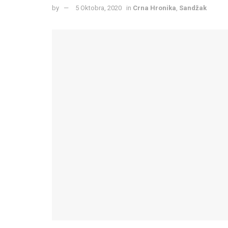
by
5 Oktobra, 2020
in
Crna Hronika
,
Sandžak