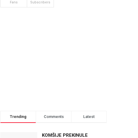
Fans
Subscribers
Trending
Comments
Latest
KOMŠIJE PREKINULE