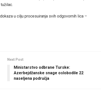
 tužilac.
h dokaza u cilju procesuiranja svih odgovornih lica –
Next Post
Ministarstvo odbrane Turske:
Azerbejdžanske snage oslobodile 22
naseljena područja