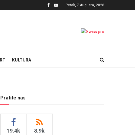
Petak, 7 Augusta, 2026
RT
KULTURA
Pratite nas
19.4k
8.9k