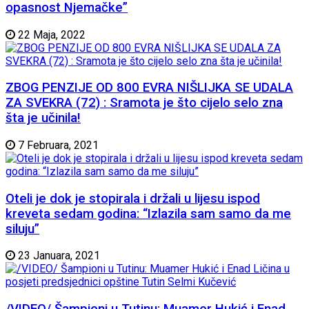
opasnost Njemačke”
22 Maja, 2022
ZBOG PENZIJE OD 800 EVRA NIŠLIJKA SE UDALA
ZA SVEKRA (72) : Sramota je što cijelo selo zna
šta je učinila!
7 Februara, 2021
Oteli je dok je stopirala i držali u lijesu ispod
kreveta sedam godina: “Izlazila sam samo da me
siluju”
23 Januara, 2021