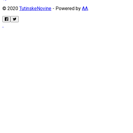
© 2020
TutinskeNovine
- Powered by
AA
.