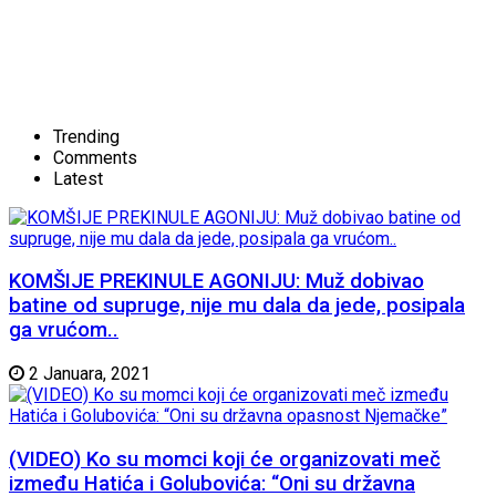
Trending
Comments
Latest
KOMŠIJE PREKINULE AGONIJU: Muž dobivao
batine od supruge, nije mu dala da jede, posipala
ga vrućom..
2 Januara, 2021
(VIDEO) Ko su momci koji će organizovati meč
između Hatića i Golubovića: “Oni su državna