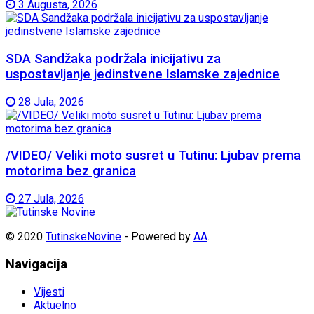
3 Augusta, 2026
SDA Sandžaka podržala inicijativu za
uspostavljanje jedinstvene Islamske zajednice
28 Jula, 2026
/VIDEO/ Veliki moto susret u Tutinu: Ljubav prema
motorima bez granica
27 Jula, 2026
© 2020
TutinskeNovine
- Powered by
AA
.
Navigacija
Vijesti
Aktuelno