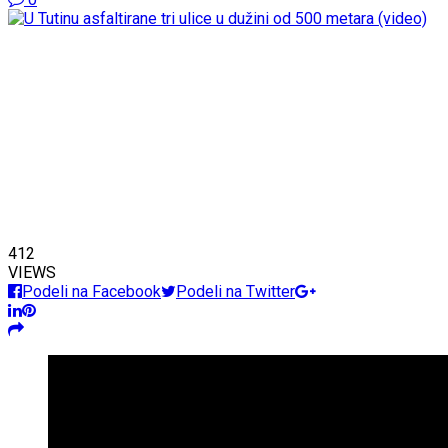
412
VIEWS
Podeli na Facebook
Podeli na Twitter