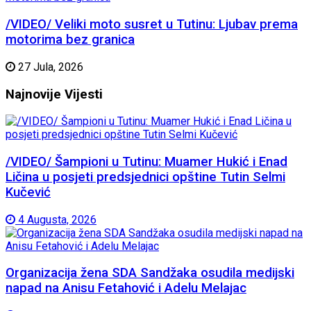
/VIDEO/ Veliki moto susret u Tutinu: Ljubav prema
motorima bez granica
27 Jula, 2026
Najnovije
Vijesti
/VIDEO/ Šampioni u Tutinu: Muamer Hukić i Enad
Ličina u posjeti predsjednici opštine Tutin Selmi
Kučević
4 Augusta, 2026
Organizacija žena SDA Sandžaka osudila medijski
napad na Anisu Fetahović i Adelu Melajac