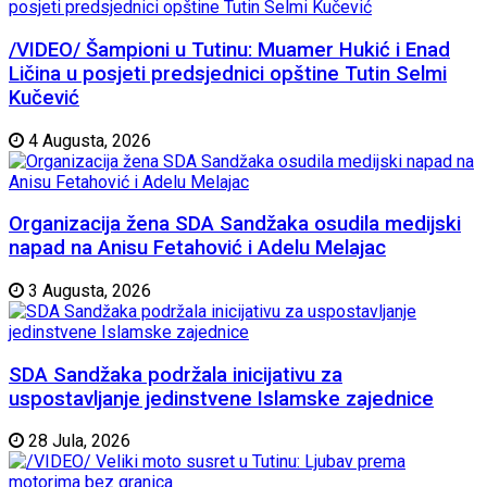
/VIDEO/ Šampioni u Tutinu: Muamer Hukić i Enad
Ličina u posjeti predsjednici opštine Tutin Selmi
Kučević
4 Augusta, 2026
Organizacija žena SDA Sandžaka osudila medijski
napad na Anisu Fetahović i Adelu Melajac
3 Augusta, 2026
SDA Sandžaka podržala inicijativu za
uspostavljanje jedinstvene Islamske zajednice
28 Jula, 2026