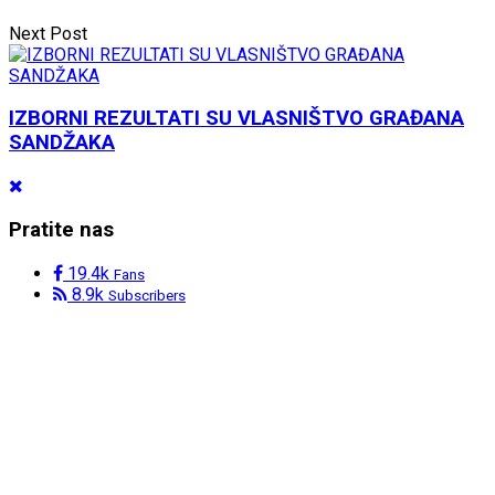
Next Post
IZBORNI REZULTATI SU VLASNIŠTVO GRAĐANA
SANDŽAKA
Pratite nas
19.4k
Fans
8.9k
Subscribers