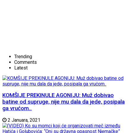
Trending
Comments
Latest
KOMŠIJE PREKINULE AGONIJU: Muž dobivao
batine od supruge, nije mu dala da jede, posipala
ga vrućom..
2 Januara, 2021