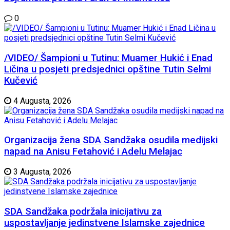
0
/VIDEO/ Šampioni u Tutinu: Muamer Hukić i Enad
Ličina u posjeti predsjednici opštine Tutin Selmi
Kučević
4 Augusta, 2026
Organizacija žena SDA Sandžaka osudila medijski
napad na Anisu Fetahović i Adelu Melajac
3 Augusta, 2026
SDA Sandžaka podržala inicijativu za
uspostavljanje jedinstvene Islamske zajednice