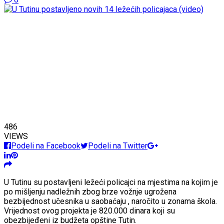
486
VIEWS
Podeli na Facebook
Podeli na Twitter
U Tutinu su postavljeni ležeći policajci na mjestima na kojim je
po mišljenju nadležnih zbog brze vožnje ugrožena
bezbijednost učesnika u saobaćaju , naročito u zonama škola.
Vrijednost ovog projekta je 820.000 dinara koji su
obezbijeđeni iz budžeta opštine Tutin.