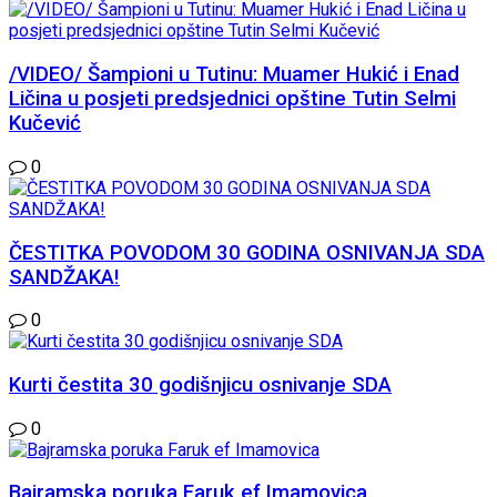
/VIDEO/ Šampioni u Tutinu: Muamer Hukić i Enad
Ličina u posjeti predsjednici opštine Tutin Selmi
Kučević
0
ČESTITKA POVODOM 30 GODINA OSNIVANJA SDA
SANDŽAKA!
0
Kurti čestita 30 godišnjicu osnivanje SDA
0
Bajramska poruka Faruk ef Imamovica