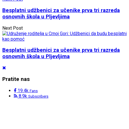
Besplatni udžbenici za učenike prva tri razreda
osnovnih škola u Pljevljima
Next Post
Besplatni udžbenici za učenike prva tri razreda
osnovnih škola u Pljevljima
Pratite nas
19.4k
Fans
8.9k
Subscribers