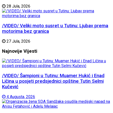
28 Jula, 2026
/VIDEO/ Veliki moto susret u Tutinu: Ljubav prema
motorima bez granica
27 Jula, 2026
Najnovije
Vijesti
/VIDEO/ Šampioni u Tutinu: Muamer Hukić i Enad
Ličina u posjeti predsjednici opštine Tutin Selmi
Kučević
4 Augusta, 2026