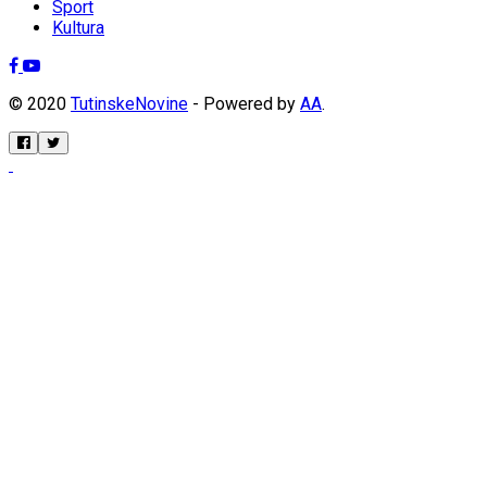
Sport
Kultura
© 2020
TutinskeNovine
- Powered by
AA
.