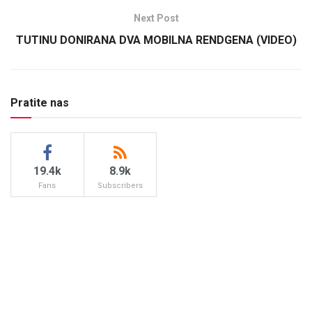
Next Post
TUTINU DONIRANA DVA MOBILNA RENDGENA (VIDEO)
Pratite nas
19.4k
8.9k
Fans
Subscribers