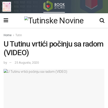
Home
Tutin
U Tutinu vrtići počinju sa radom
(VIDEO)
by
25 Augusta, 2020