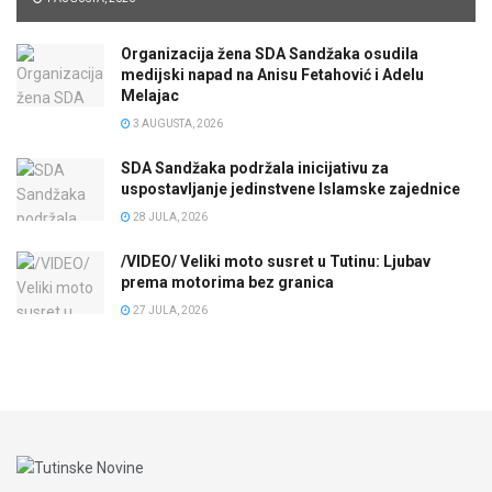
Organizacija žena SDA Sandžaka osudila
medijski napad na Anisu Fetahović i Adelu
Melajac
3 AUGUSTA, 2026
SDA Sandžaka podržala inicijativu za
uspostavljanje jedinstvene Islamske zajednice
28 JULA, 2026
/VIDEO/ Veliki moto susret u Tutinu: Ljubav
prema motorima bez granica
27 JULA, 2026