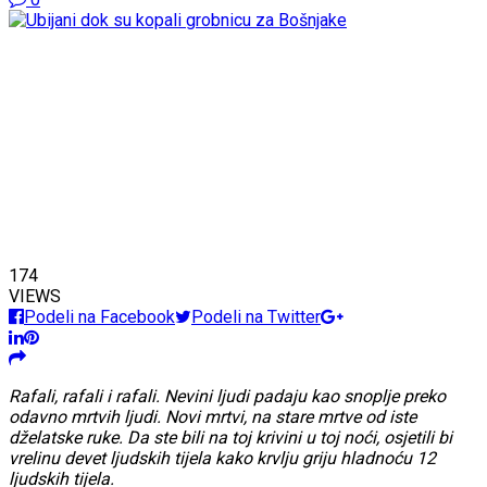
174
VIEWS
Podeli na Facebook
Podeli na Twitter
Rafali, rafali i rafali. Nevini ljudi padaju kao snoplje preko
odavno mrtvih ljudi. Novi mrtvi, na stare mrtve od iste
dželatske ruke. Da ste bili na toj krivini u toj noći, osjetili bi
vrelinu devet ljudskih tijela kako krvlju griju hladnoću 12
ljudskih tijela.