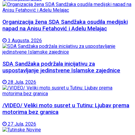
Organizacija žena SDA Sandžaka osudila medijski
napad na Anisu Fetahović i Adelu Melajac
3 Augusta, 2026
SDA Sandžaka podržala inicijativu za
uspostavljanje jedinstvene Islamske zajednice
28 Jula, 2026
/VIDEO/ Veliki moto susret u Tutinu: Ljubav prema
motorima bez granica
27 Jula, 2026