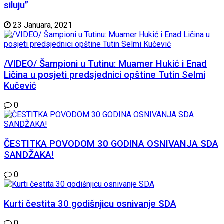
siluju”
23 Januara, 2021
/VIDEO/ Šampioni u Tutinu: Muamer Hukić i Enad
Ličina u posjeti predsjednici opštine Tutin Selmi
Kučević
0
ČESTITKA POVODOM 30 GODINA OSNIVANJA SDA
SANDŽAKA!
0
Kurti čestita 30 godišnjicu osnivanje SDA
0