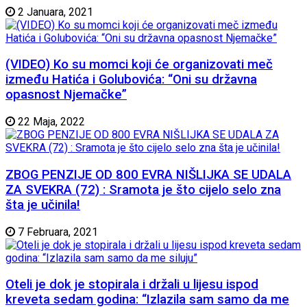
2 Januara, 2021
(VIDEO) Ko su momci koji će organizovati meč
između Hatića i Golubovića: “Oni su državna
opasnost Njemačke”
22 Maja, 2022
ZBOG PENZIJE OD 800 EVRA NIŠLIJKA SE UDALA
ZA SVEKRA (72) : Sramota je što cijelo selo zna
šta je učinila!
7 Februara, 2021
Oteli je dok je stopirala i držali u lijesu ispod
kreveta sedam godina: “Izlazila sam samo da me