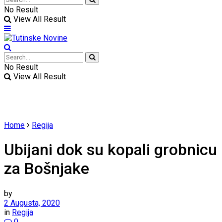
No Result
View All Result
No Result
View All Result
Home
Regija
Ubijani dok su kopali grobnicu
za Bošnjake
by
2 Augusta, 2020
in
Regija
0