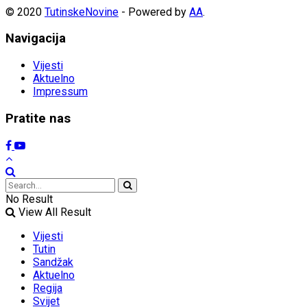
© 2020
TutinskeNovine
- Powered by
AA
.
Navigacija
Vijesti
Aktuelno
Impressum
Pratite nas
No Result
View All Result
Vijesti
Tutin
Sandžak
Aktuelno
Regija
Svijet