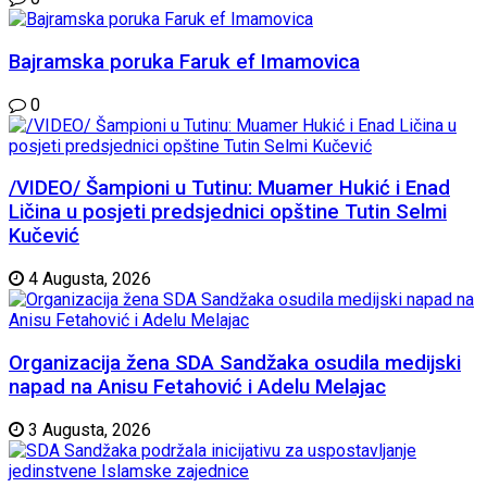
Bajramska poruka Faruk ef Imamovica
0
/VIDEO/ Šampioni u Tutinu: Muamer Hukić i Enad
Ličina u posjeti predsjednici opštine Tutin Selmi
Kučević
4 Augusta, 2026
Organizacija žena SDA Sandžaka osudila medijski
napad na Anisu Fetahović i Adelu Melajac
3 Augusta, 2026