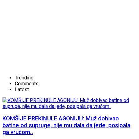
Trending
Comments
Latest
KOMŠIJE PREKINULE AGONIJU: Muž dobivao
batine od supruge, nije mu dala da jede, posipala
ga vrućom..