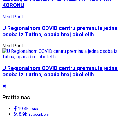
KORONU
Next Post
U Regionalnom COVID centru preminula jedna
osoba iz Tutina, opada broj oboljelih
Next Post
U Regionalnom COVID centru preminula jedna
osoba iz Tutina, opada broj oboljelih
Pratite nas
19.4k
Fans
8.9k
Subscribers