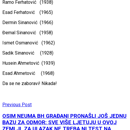
Ramo Ferhatović (1938)
Esad Ferhatović (1965)
Dermin Sinanović (1966)
Đemal Sinanović (1958)
Ismet Osmanović (1962)
Sadik Sinanović (1928)
Husein Ahmetović (1939)
Esad Ahmetović (1968)
Da se ne zaboravi! Nikada!
Previous Post
OSIM NEUMA BH GRAĐANI PRONAŠLI JOŠ JEDNU
BAZU ZA ODMOR: SVE VIŠE LJETUJU U OVOJ
ZEMLJI, ZA ULAZAK NE TREBA NI TEST NA