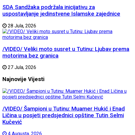
SDA Sandžaka podržala inicijativu za
uspostavljanje jedinstvene Islamske zajednice
28 Jula, 2026
/VIDEO/ Veliki moto susret u Tutinu: Ljubav prema
motorima bez granica
27 Jula, 2026
Najnovije
Vijesti
/VIDEO/ Šampioni u Tutinu: Muamer Hukić i Enad
Ličina u posjeti predsjednici opštine Tutin Selmi
Kučević
4 Augusta, 2026