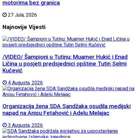
motorima bez granica
27 Jula, 2026
Najnovije
Vijesti
/VIDEO/ Šampioni u Tutinu: Muamer Hukić i Enad
Ličina u posjeti predsjednici opštine Tutin Selmi
Kučević
4 Augusta, 2026
Organizacija žena SDA Sandžaka osudila medijski
napad na Anisu Fetahović i Adelu Melajac
3 Augusta, 2026