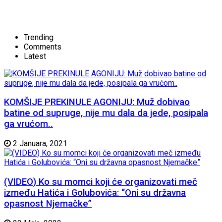
Trending
Comments
Latest
KOMŠIJE PREKINULE AGONIJU: Muž dobivao
batine od supruge, nije mu dala da jede, posipala
ga vrućom..
2 Januara, 2021
(VIDEO) Ko su momci koji će organizovati meč
između Hatića i Golubovića: “Oni su državna
opasnost Njemačke”