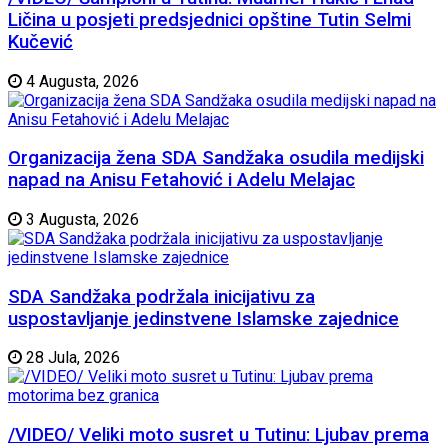
Ličina u posjeti predsjednici opštine Tutin Selmi
Kučević
4 Augusta, 2026
Organizacija žena SDA Sandžaka osudila medijski
napad na Anisu Fetahović i Adelu Melajac
3 Augusta, 2026
SDA Sandžaka podržala inicijativu za
uspostavljanje jedinstvene Islamske zajednice
28 Jula, 2026
/VIDEO/ Veliki moto susret u Tutinu: Ljubav prema