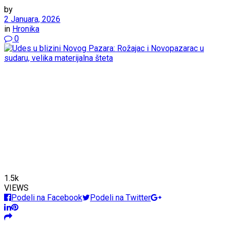
by
2 Januara, 2026
in
Hronika
0
1.5k
VIEWS
Podeli na Facebook
Podeli na Twitter