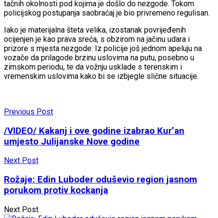
tačnih okolnosti pod kojima je došlo do nezgode. Tokom
policijskog postupanja saobraćaj je bio privremeno regulisan.
Iako je materijalna šteta velika, izostanak povrijeđenih
ocijenjen je kao prava sreća, s obzirom na jačinu udara i
prizore s mjesta nezgode. Iz policije još jednom apeluju na
vozače da prilagode brzinu uslovima na putu, posebno u
zimskom periodu, te da vožnju usklade s terenskim i
vremenskim uslovima kako bi se izbjegle slične situacije.
Previous Post
/VIDEO/ Kakanj i ove godine izabrao Kur’an
umjesto Julijanske Nove godine
Next Post
Rožaje: Edin Luboder oduševio region jasnom
porukom protiv kockanja
Next Post