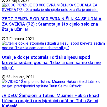
22 Maja, 2022
ZBOG PENZIJE OD 800 EVRA NIŠLIJKA SE UDALA
ZA SVEKRA (72) : Sramota je što cijelo selo zna
šta je učinila!
7 Februara, 2021
Oteli je dok je stopirala i držali u lijesu ispod
kreveta sedam godina: “Izlazila sam samo da me
siluju”
23 Januara, 2021
/VIDEO/ Šampioni u Tutinu: Muamer Hukić i Enad
Ličina u posjeti predsjednici opštine Tutin Selmi
Kučević