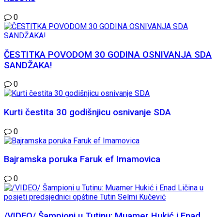
0
ČESTITKA POVODOM 30 GODINA OSNIVANJA SDA
SANDŽAKA!
0
Kurti čestita 30 godišnjicu osnivanje SDA
0
Bajramska poruka Faruk ef Imamovica
0
/VIDEO/ Šampioni u Tutinu: Muamer Hukić i Enad