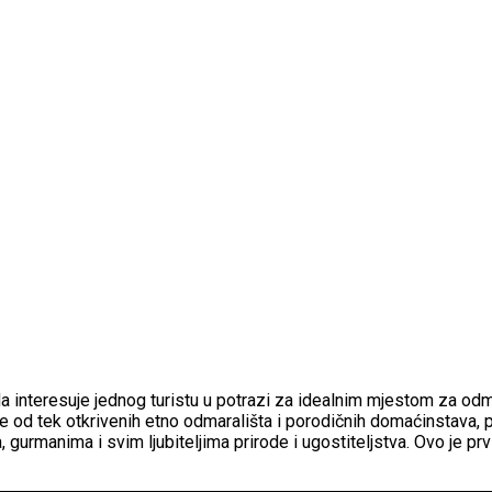
 interesuje jednog turistu u potrazi za idealnim mjestom za odmor 
jave od tek otkrivenih etno odmarališta i porodičnih domaćinstava,
gurmanima i svim ljubiteljima prirode i ugostiteljstva. Ovo je prvi