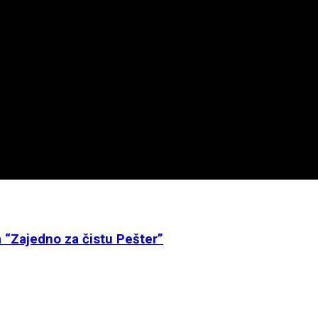
a “Zajedno za čistu Pešter”