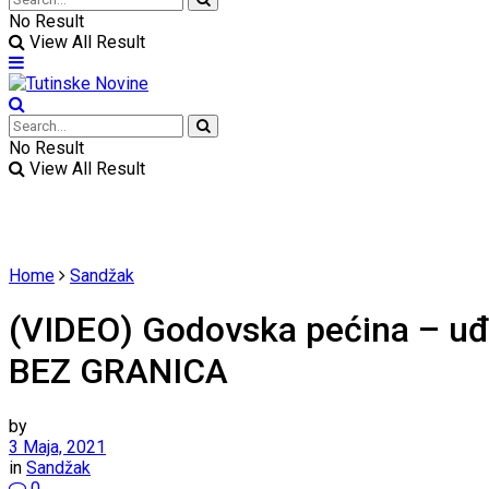
No Result
View All Result
No Result
View All Result
Home
Sandžak
(VIDEO) Godovska pećina – uđ
BEZ GRANICA
by
3 Maja, 2021
in
Sandžak
0