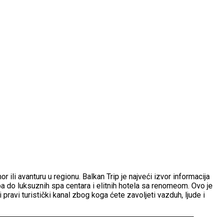
ili avanturu u regionu. Balkan Trip je najveći izvor informacija
 pa do luksuznih spa centara i elitnih hotela sa renomeom. Ovo je
 pravi turistički kanal zbog koga ćete zavoljeti vazduh, ljude i