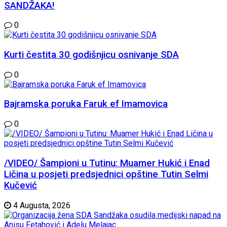
SANDŽAKA!
0
Kurti čestita 30 godišnjicu osnivanje SDA
0
Bajramska poruka Faruk ef Imamovica
0
/VIDEO/ Šampioni u Tutinu: Muamer Hukić i Enad
Ličina u posjeti predsjednici opštine Tutin Selmi
Kučević
4 Augusta, 2026