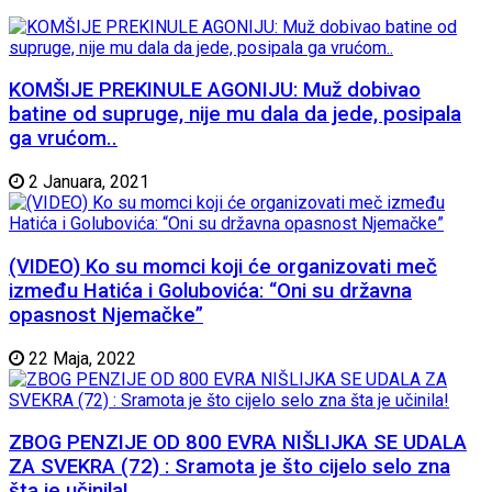
KOMŠIJE PREKINULE AGONIJU: Muž dobivao
batine od supruge, nije mu dala da jede, posipala
ga vrućom..
2 Januara, 2021
(VIDEO) Ko su momci koji će organizovati meč
između Hatića i Golubovića: “Oni su državna
opasnost Njemačke”
22 Maja, 2022
ZBOG PENZIJE OD 800 EVRA NIŠLIJKA SE UDALA
ZA SVEKRA (72) : Sramota je što cijelo selo zna
šta je učinila!