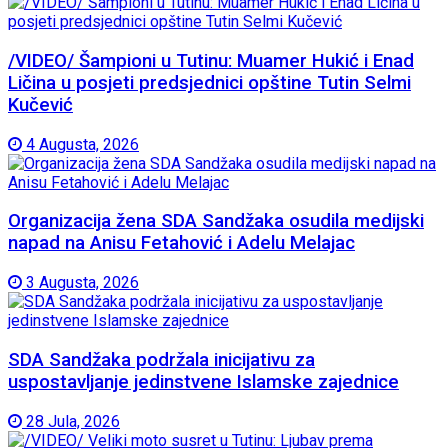
/VIDEO/ Šampioni u Tutinu: Muamer Hukić i Enad
Ličina u posjeti predsjednici opštine Tutin Selmi
Kučević
4 Augusta, 2026
Organizacija žena SDA Sandžaka osudila medijski
napad na Anisu Fetahović i Adelu Melajac
3 Augusta, 2026
SDA Sandžaka podržala inicijativu za
uspostavljanje jedinstvene Islamske zajednice
28 Jula, 2026