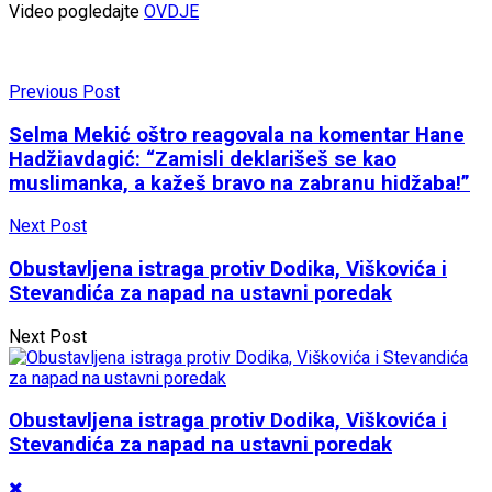
Video pogledajte
OVDJE
Previous Post
Selma Mekić oštro reagovala na komentar Hane
Hadžiavdagić: “Zamisli deklarišeš se kao
muslimanka, a kažeš bravo na zabranu hidžaba!”
Next Post
Obustavljena istraga protiv Dodika, Viškovića i
Stevandića za napad na ustavni poredak
Next Post
Obustavljena istraga protiv Dodika, Viškovića i
Stevandića za napad na ustavni poredak