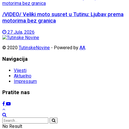
/VIDEO/ Veliki moto susret u Tutinu: Ljubav prema
motorima bez granica
27 Jula, 2026
© 2020
TutinskeNovine
- Powered by
AA
.
Navigacija
Vijesti
Aktuelno
Impressum
Pratite nas
No Result