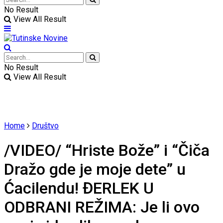
No Result
View All Result
No Result
View All Result
Home
Društvo
/VIDEO/ “Hriste Bože” i “Čiča
Dražo gde je moje dete” u
Ćacilendu! ĐERLEK U
ODBRANI REŽIMA: Je li ovo