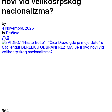
novi vid velikosrpskog
nacionalizma?
by
4 Novembra, 2025
in
Društvo
0
964