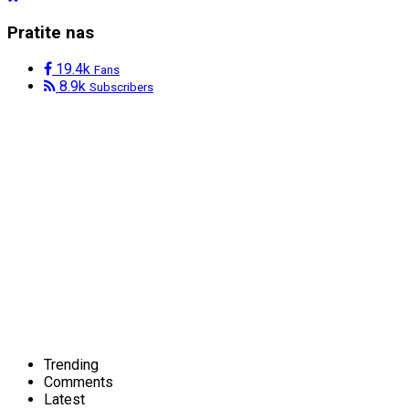
Pratite nas
19.4k
Fans
8.9k
Subscribers
Trending
Comments
Latest