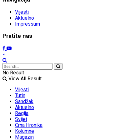
Vijesti
Aktuelno
Impressum
Pratite nas
No Result
View All Result
Vijesti
Tutin
Sandžak
Aktuelno
Regija
Svijet
Crna Hronika
Kolumne
Magazin