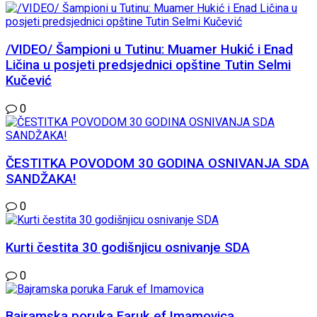
/VIDEO/ Šampioni u Tutinu: Muamer Hukić i Enad
Ličina u posjeti predsjednici opštine Tutin Selmi
Kučević
0
ČESTITKA POVODOM 30 GODINA OSNIVANJA SDA
SANDŽAKA!
0
Kurti čestita 30 godišnjicu osnivanje SDA
0
Bajramska poruka Faruk ef Imamovica