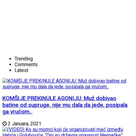
Trending
Comments
Latest
KOMŠIJE PREKINULE AGONIJU: Muž dobivao
batine od supruge, nije mu dala da jede, posipala
ga vrućom..
2 Januara, 2021