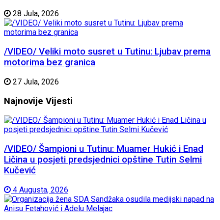
28 Jula, 2026
/VIDEO/ Veliki moto susret u Tutinu: Ljubav prema
motorima bez granica
27 Jula, 2026
Najnovije
Vijesti
/VIDEO/ Šampioni u Tutinu: Muamer Hukić i Enad
Ličina u posjeti predsjednici opštine Tutin Selmi
Kučević
4 Augusta, 2026