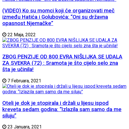
(VIDEO) Ko su momci koji će organizovati meč
između Hatića i Golubovića: “Oni su državna
opasnost Njemačke”
22 Maja, 2022
ZBOG PENZIJE OD 800 EVRA NIŠLIJKA SE UDALA
ZA SVEKRA (72) : Sramota je što cijelo selo zna
šta je učinila!
7 Februara, 2021
Oteli je dok je stopirala i držali u lijesu ispod
kreveta sedam godina: “Izlazila sam samo da me
siluju”
23 Januara, 2021