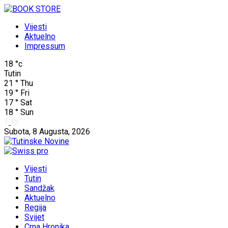
Vijesti
Aktuelno
Impressum
18
°c
Tutin
21
°
Thu
19
°
Fri
17
°
Sat
18
°
Sun
Subota, 8 Augusta, 2026
Vijesti
Tutin
Sandžak
Aktuelno
Regija
Svijet
Crna Hronika