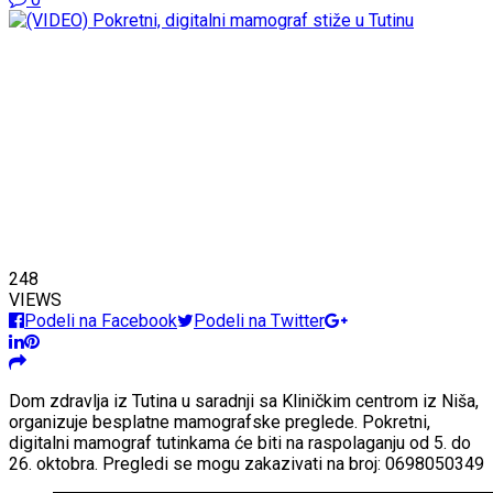
248
VIEWS
Podeli na Facebook
Podeli na Twitter
Dom zdravlja iz Tutina u saradnji sa Kliničkim centrom iz Niša,
organizuje besplatne mamografske preglede. Pokretni,
digitalni mamograf tutinkama će biti na raspolaganju od 5. do
26. oktobra. Pregledi se mogu zakazivati na broj: 0698050349