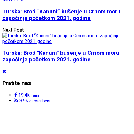
Turska: Brod “Kanuni” bušenje u Crnom moru
započinje početkom 2021. godine
Next Post
Turska: Brod "Kanuni" bušenje u Crnom moru
započinje početkom 2021. godine
Pratite nas
19.4k
Fans
8.9k
Subscribers