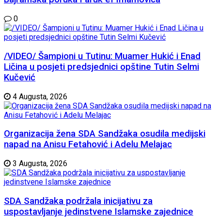
0
/VIDEO/ Šampioni u Tutinu: Muamer Hukić i Enad
Ličina u posjeti predsjednici opštine Tutin Selmi
Kučević
4 Augusta, 2026
Organizacija žena SDA Sandžaka osudila medijski
napad na Anisu Fetahović i Adelu Melajac
3 Augusta, 2026
SDA Sandžaka podržala inicijativu za
uspostavljanje jedinstvene Islamske zajednice