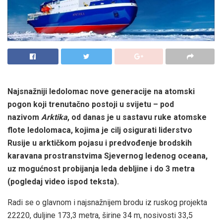
Najsnažniji ledolomac nove generacije na atomski
pogon koji trenutačno postoji u svijetu – pod
nazivom
Arktika
, od danas je u sastavu ruke atomske
flote ledolomaca, kojima je cilj osigurati liderstvo
Rusije u arktičkom pojasu i predvođenje brodskih
karavana prostranstvima Sjevernog ledenog oceana,
uz mogućnost probijanja leda debljine i do 3 metra
(pogledaj video ispod teksta).
Radi se o glavnom i najsnažnijem brodu iz ruskog projekta
22220, duljine 173,3 metra, širine 34 m, nosivosti 33,5