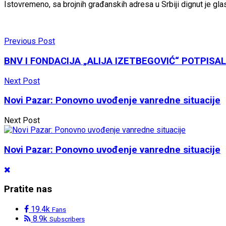
Istovremeno, sa brojnih građanskih adresa u Srbiji dignut je glas
Previous Post
BNV I FONDACIJA „ALIJA IZETBEGOVIĆ“ POTPISA
Next Post
Novi Pazar: Ponovno uvođenje vanredne situacije
Next Post
Novi Pazar: Ponovno uvođenje vanredne situacije
Pratite nas
19.4k
Fans
8.9k
Subscribers