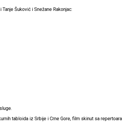
rki Tanje Šuković i Snežane Rakonjac:
sluge.
rnih tabloida iz Srbije i Crne Gore, film skinut sa repertoara