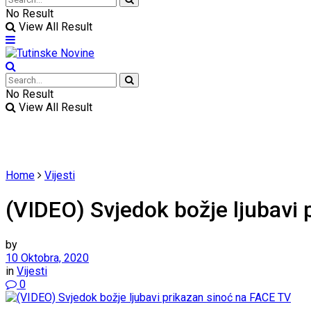
No Result
View All Result
No Result
View All Result
Home
Vijesti
(VIDEO) Svjedok božje ljubavi
by
10 Oktobra, 2020
in
Vijesti
0