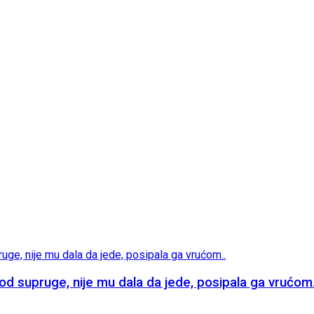
supruge, nije mu dala da jede, posipala ga vrućom.