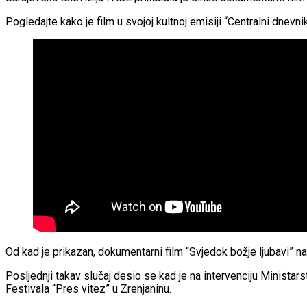
Pogledajte kako je film u svojoj kultnoj emisiji “Centralni dnevn
Od kad je prikazan, dokumentarni film “Svjedok božje ljubavi” na
Posljednji takav slučaj desio se kad je na intervenciju Ministars
Festivala “Pres vitez” u Zrenjaninu.