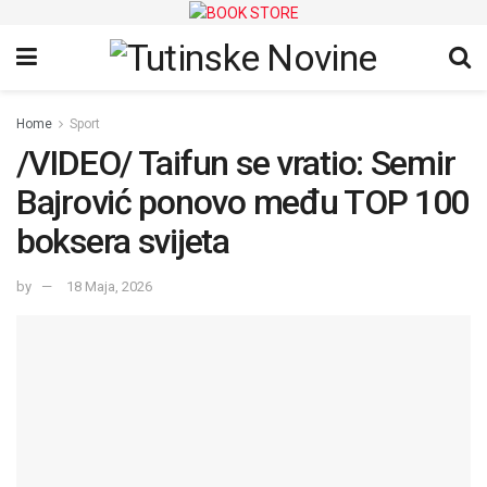
Home
Sport
/VIDEO/ Taifun se vratio: Semir
Bajrović ponovo među TOP 100
boksera svijeta
by
18 Maja, 2026