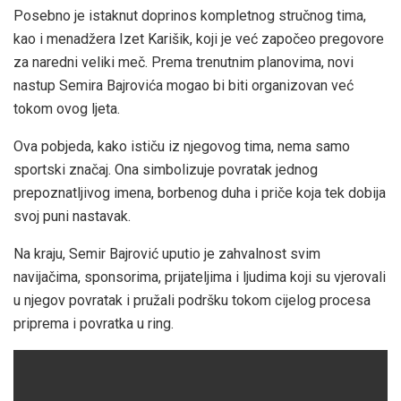
Posebno je istaknut doprinos kompletnog stručnog tima,
kao i menadžera Izet Karišik, koji je već započeo pregovore
za naredni veliki meč. Prema trenutnim planovima, novi
nastup Semira Bajrovića mogao bi biti organizovan već
tokom ovog ljeta.
Ova pobjeda, kako ističu iz njegovog tima, nema samo
sportski značaj. Ona simbolizuje povratak jednog
prepoznatljivog imena, borbenog duha i priče koja tek dobija
svoj puni nastavak.
Na kraju, Semir Bajrović uputio je zahvalnost svim
navijačima, sponsorima, prijateljima i ljudima koji su vjerovali
u njegov povratak i pružali podršku tokom cijelog procesa
priprema i povratka u ring.