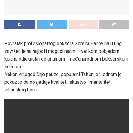
Povratak profesionalnog boksera Semira Bajrovića u ring
završen je na najbolji mogući način — velikom pobjedom
koja je odjeknula regionalnom i međunarodnom bokserskom
scenom.
Nakon višegodišnje pauze, popularni Taifun još jednom je
pokazao da posjeduje kvalitet, iskustvo i mentalitet
vrhunskog borca.