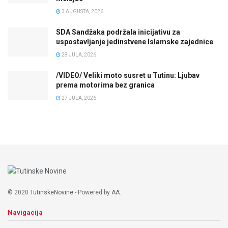
3 AUGUSTA, 2026
SDA Sandžaka podržala inicijativu za
uspostavljanje jedinstvene Islamske zajednice
28 JULA, 2026
/VIDEO/ Veliki moto susret u Tutinu: Ljubav
prema motorima bez granica
27 JULA, 2026
© 2020
TutinskeNovine
- Powered by
AA
.
Navigacija