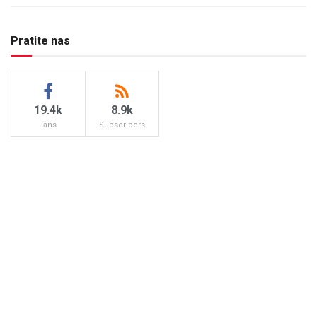
Pratite nas
19.4k
8.9k
Fans
Subscribers