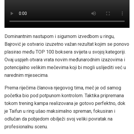
Dominantnim nastupom i sigurnom izvedbom u ringu,
Bajrović je ostvario izuzetno važan rezultat kojim se ponovo
plasirao među TOP 100 boksera svijeta u svojoj kategoriji.
Ovaj uspjeh otvara vrata novim međunarodnim izazovima i
potencijalno velikim mečevima koji bi mogli uslijediti već u
narednim mjesecima.
Prema riječima članova njegovog tima, meč je od samog
početka bio pod potpunom kontrolom. Taktika pripremana
tokom trening kampa realizovana je gotovo perfektno, dok
je Taifun u ring ušao maksimalno spreman, fokusiran i
odlučan da pobjedom obilježi svoj veliki povratak na
profesionalnu scenu.