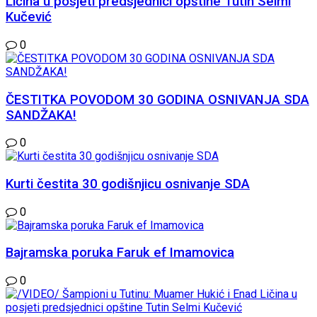
Ličina u posjeti predsjednici opštine Tutin Selmi
Kučević
0
ČESTITKA POVODOM 30 GODINA OSNIVANJA SDA
SANDŽAKA!
0
Kurti čestita 30 godišnjicu osnivanje SDA
0
Bajramska poruka Faruk ef Imamovica
0