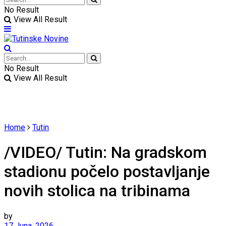
No Result
View All Result
No Result
View All Result
Home
Tutin
/VIDEO/ Tutin: Na gradskom
stadionu počelo postavljanje
novih stolica na tribinama
by
17 Juna, 2026