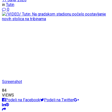
in
Tutin
0
Screenshot
84
VIEWS
Podeli na Facebook
Podeli na Twitter