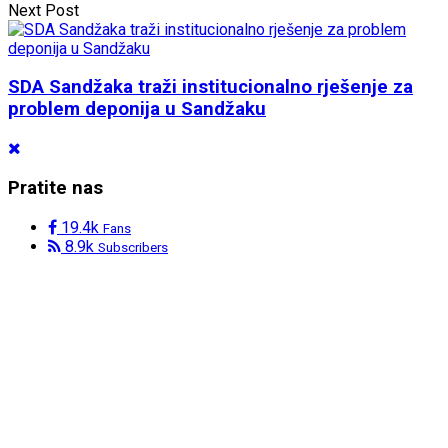
Next Post
SDA Sandžaka traži institucionalno rješenje za
problem deponija u Sandžaku
Pratite nas
19.4k
Fans
8.9k
Subscribers