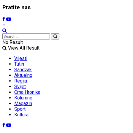
Pratite nas
No Result
View All Result
Vijesti
Tutin
Sandžak
Aktuelno
Regija
Svijet
Crna Hronika
Kolumne
Magazin
Sport
Kultura