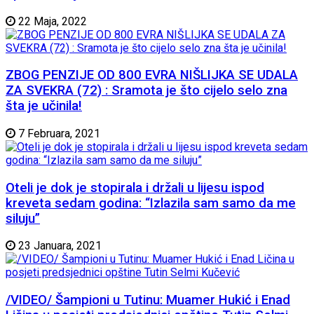
22 Maja, 2022
ZBOG PENZIJE OD 800 EVRA NIŠLIJKA SE UDALA
ZA SVEKRA (72) : Sramota je što cijelo selo zna
šta je učinila!
7 Februara, 2021
Oteli je dok je stopirala i držali u lijesu ispod
kreveta sedam godina: “Izlazila sam samo da me
siluju”
23 Januara, 2021
/VIDEO/ Šampioni u Tutinu: Muamer Hukić i Enad