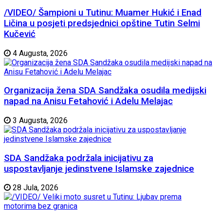
/VIDEO/ Šampioni u Tutinu: Muamer Hukić i Enad
Ličina u posjeti predsjednici opštine Tutin Selmi
Kučević
4 Augusta, 2026
Organizacija žena SDA Sandžaka osudila medijski
napad na Anisu Fetahović i Adelu Melajac
3 Augusta, 2026
SDA Sandžaka podržala inicijativu za
uspostavljanje jedinstvene Islamske zajednice
28 Jula, 2026