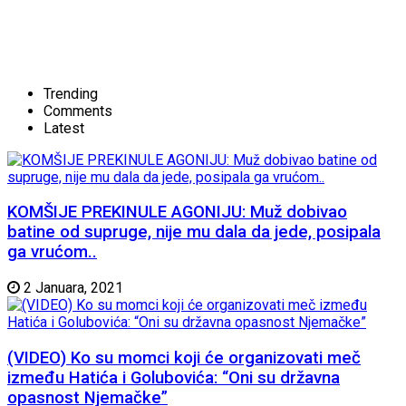
Trending
Comments
Latest
KOMŠIJE PREKINULE AGONIJU: Muž dobivao
batine od supruge, nije mu dala da jede, posipala
ga vrućom..
2 Januara, 2021
(VIDEO) Ko su momci koji će organizovati meč
između Hatića i Golubovića: “Oni su državna
opasnost Njemačke”