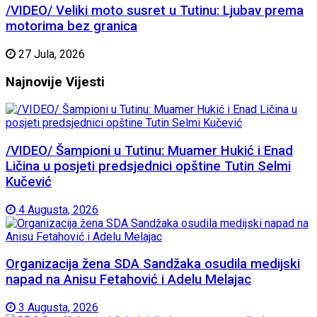
/VIDEO/ Veliki moto susret u Tutinu: Ljubav prema
motorima bez granica
27 Jula, 2026
Najnovije
Vijesti
/VIDEO/ Šampioni u Tutinu: Muamer Hukić i Enad
Ličina u posjeti predsjednici opštine Tutin Selmi
Kučević
4 Augusta, 2026
Organizacija žena SDA Sandžaka osudila medijski
napad na Anisu Fetahović i Adelu Melajac
3 Augusta, 2026