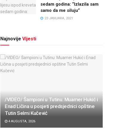
sedam godina: “Izlazila sam
samo da me siluju”
23 JANUARA, 2021
Najnovije
Vijesti
/VIDEO/ Šampioni u Tutinu: Muamer Hukić i
Enad Ličina u posjeti predsjednici opštine
Tutin Selmi Kučević
4 AUGUSTA, 2026