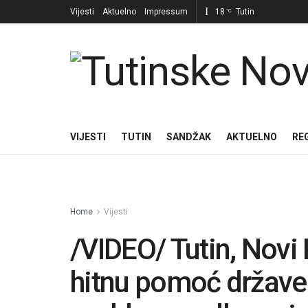
Vijesti
Aktuelno
Impressum
18
Tutin
°C
VIJESTI
TUTIN
SANDŽAK
AKTUELNO
RE
Home
Vijesti
/VIDEO/ Tutin, Novi P
hitnu pomoć države 