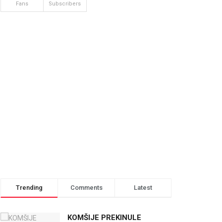
Fans
Subscribers
Trending
Comments
Latest
KOMŠIJE PREKINULE