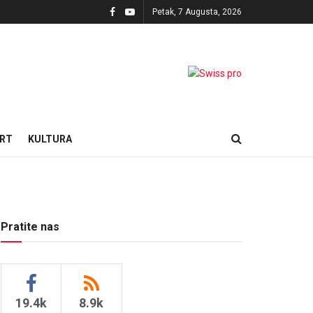
Petak, 7 Augusta, 2026
RT
KULTURA
Pratite nas
19.4k
8.9k