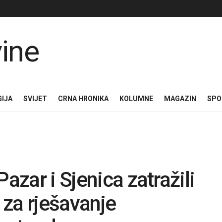
GIJA
SVIJET
CRNA HRONIKA
KOLUMNE
MAGAZIN
SPO
azar i Sjenica zatražili
za rješavanje