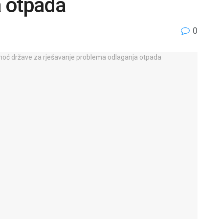
 otpada
0