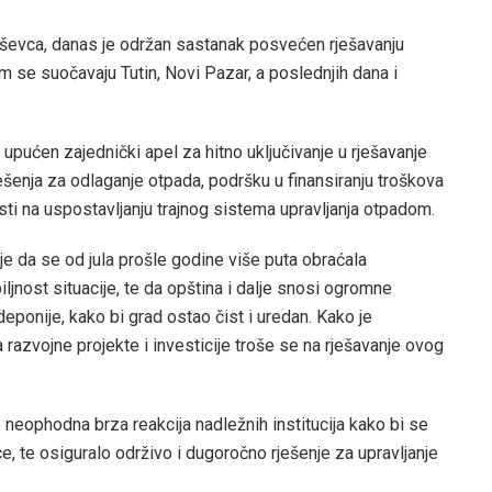
ševca, danas je održan sastanak posvećen rješavanju
 se suočavaju Tutin, Novi Pazar, a poslednjih dana i
 upućen zajednički apel za hitno uključivanje u rješavanje
šenja za odlaganje otpada, podršku u finansiranju troškova
sti na uspostavljanju trajnog sistema upravljanja otpadom.
je da se od jula prošle godine više puta obraćala
ljnost situacije, te da opština i dalje snosi ogromne
eponije, kako bi grad ostao čist i uredan. Kako je
 razvojne projekte i investicije troše se na rješavanje ovog
 neophodna brza reakcija nadležnih institucija kako bi se
e, te osiguralo održivo i dugoročno rješenje za upravljanje