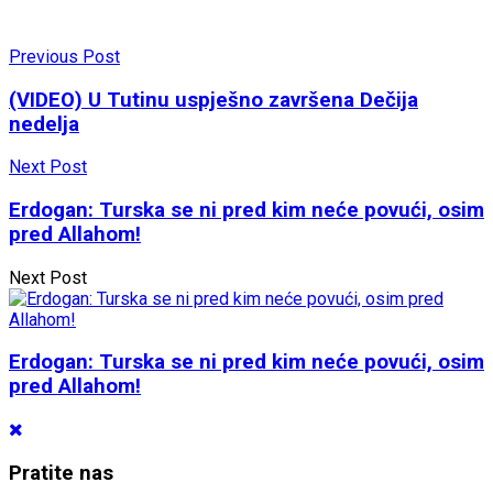
Previous Post
(VIDEO) U Tutinu uspješno završena Dečija
nedelja
Next Post
Erdogan: Turska se ni pred kim neće povući, osim
pred Allahom!
Next Post
Erdogan: Turska se ni pred kim neće povući, osim
pred Allahom!
Pratite nas