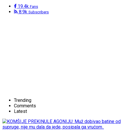
19.4k
Fans
8.9k
Subscribers
Trending
Comments
Latest