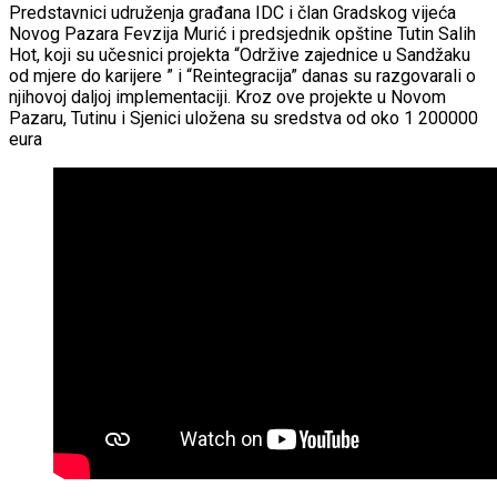
Predstavnici udruženja građana IDC i član Gradskog vijeća
Novog Pazara Fevzija Murić i predsjednik opštine Tutin Salih
Hot, koji su učesnici projekta “Održive zajednice u Sandžaku
od mjere do karijere ” i “Reintegracija” danas su razgovarali o
njihovoj daljoj implementaciji. Kroz ove projekte u Novom
Pazaru, Tutinu i Sjenici uložena su sredstva od oko 1 200000
eura