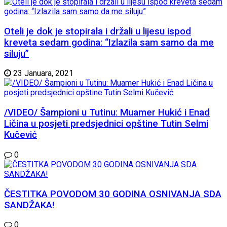
Oteli je dok je stopirala i držali u lijesu ispod
kreveta sedam godina: “Izlazila sam samo da me
siluju”
23 Januara, 2021
/VIDEO/ Šampioni u Tutinu: Muamer Hukić i Enad
Ličina u posjeti predsjednici opštine Tutin Selmi
Kučević
0
ČESTITKA POVODOM 30 GODINA OSNIVANJA SDA
SANDŽAKA!
0