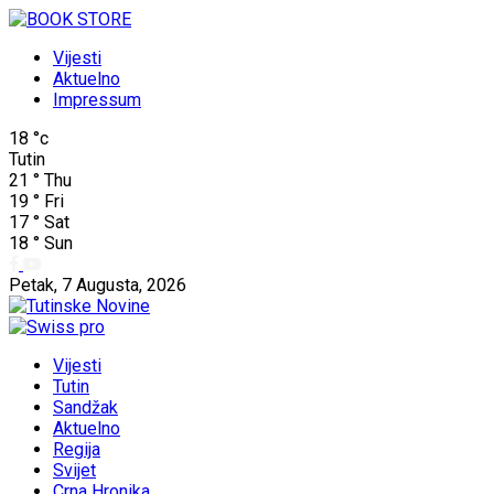
Vijesti
Aktuelno
Impressum
18
°c
Tutin
21
°
Thu
19
°
Fri
17
°
Sat
18
°
Sun
Petak, 7 Augusta, 2026
Vijesti
Tutin
Sandžak
Aktuelno
Regija
Svijet
Crna Hronika