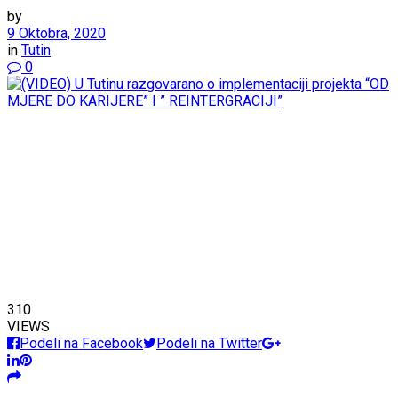
by
9 Oktobra, 2020
in
Tutin
0
310
VIEWS
Podeli na Facebook
Podeli na Twitter