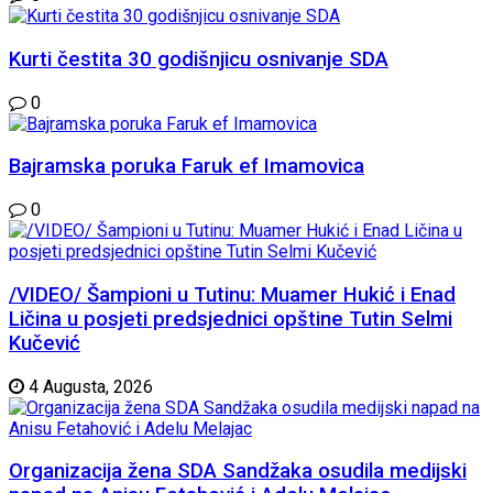
Kurti čestita 30 godišnjicu osnivanje SDA
0
Bajramska poruka Faruk ef Imamovica
0
/VIDEO/ Šampioni u Tutinu: Muamer Hukić i Enad
Ličina u posjeti predsjednici opštine Tutin Selmi
Kučević
4 Augusta, 2026
Organizacija žena SDA Sandžaka osudila medijski