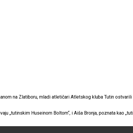
om na Zlatiboru, mladi atletičari Atletskog kluba Tutin ostvarili
 „tutinskim Huseinom Boltom“, i Aiša Bronja, poznata kao „tutinska