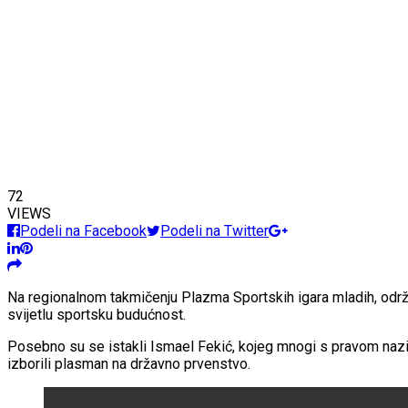
72
VIEWS
Podeli na Facebook
Podeli na Twitter
Na regionalnom takmičenju Plazma Sportskih igara mladih, održan
svijetlu sportsku budućnost.
Posebno su se istakli Ismael Fekić, kojeg mnogi s pravom nazivaju
izborili plasman na državno prvenstvo.