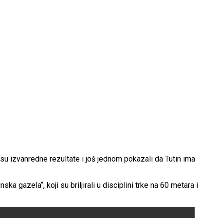
 su izvanredne rezultate i još jednom pokazali da Tutin ima
 gazela“, koji su briljirali u disciplini trke na 60 metara i