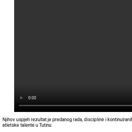
Njihov uspjeh rezultat je predanog rada, discipline i kontinuira
atletske talente u Tutinu.