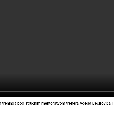
nih treninga pod stručnim mentorstvom trenera Adesa Bećirovića i 